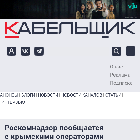
Перейти к основному содержанию
О нас
To
Реклама
Подписка
Primary links bottom
АНОНСЫ
БЛОГИ
НОВОСТИ
НОВОСТИ КАНАЛОВ
СТАТЬИ
ИНТЕРВЬЮ
Роскомнадзор пообщается
с крымскими операторами