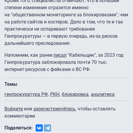
Кроме того, специалисты отмечают, что в большей
степени изменения отразятся именно
на "общественном мониторинге за блокировками", чем
на работе сайтов и хостеров. Дело в том, что те и так
практически не оспаривают требования
Генпрокуратуры — в первую очередь, из-за рисков
дальнейшего преследования.
Напомним, как ранее
писал
"Кабельщик", за 2023 год
Генпрокуратура заблокировала почти 70 тыс.
интернет-ресурсов с фейками о ВС РФ.
Темы
генпрокуратура РФ
РКН
блокировка
аналитика
Войдите
или
зарегистрируйтесь
, чтобы оставлять
комментарии
Поделиться: