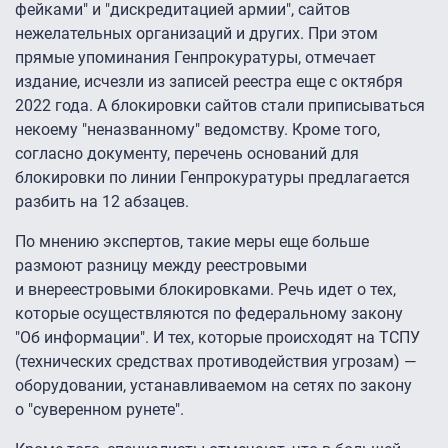
фейками" и "дискредитацией армии", сайтов
нежелательных организаций и других. При этом
прямые упоминания Генпрокуратуры, отмечает
издание, исчезли из записей реестра еще с октября
2022 года. А блокировки сайтов стали приписываться
некоему "неназванному" ведомству. Кроме того,
согласно документу, перечень оснований для
блокировки по линии Генпрокуратуры предлагается
разбить на 12 абзацев.
По мнению экспертов, такие меры еще больше
размоют разницу между реестровыми
и внереестровыми блокировками. Речь идет о тех,
которые осуществляются по федеральному закону
"Об информации". И тех, которые происходят на ТСПУ
(технических средствах противодействия угрозам) —
оборудовании, устанавливаемом на сетях по закону
о "суверенном рунете".