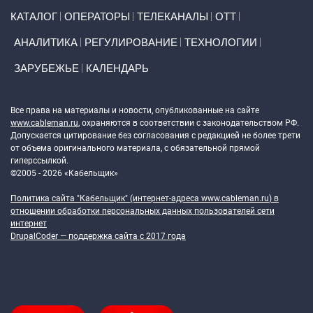
Primary links
КАТАЛОГ
ОПЕРАТОРЫ
ТЕЛЕКАНАЛЫ
ОТТ
АНАЛИТИКА
РЕГУЛИРОВАНИЕ
ТЕХНОЛОГИИ
ЗАРУБЕЖЬЕ
КАЛЕНДАРЬ
Token Block
Все права на материалы и новости, опубликованные на сайте
www.cableman.ru
, охраняются в соответствии с законодательством РФ.
Допускается цитирование без согласования с редакцией не более трети
от объема оригинального материала, с обязательной прямой
гиперссылкой.
©2005 - 2026 «Кабельщик»
Политика сайта "Кабельщик" (интернет-адреса
www.cableman.ru
) в
отношении обработки персональных данных пользователей сети
интернет
DrupalCoder — поддержка сайта c 2017 года