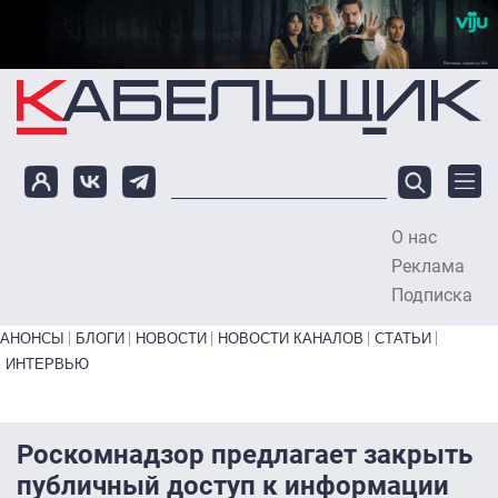
Перейти к основному содержанию
О нас
To
Реклама
Подписка
Primary links bottom
АНОНСЫ
БЛОГИ
НОВОСТИ
НОВОСТИ КАНАЛОВ
СТАТЬИ
ИНТЕРВЬЮ
Роскомнадзор предлагает закрыть
публичный доступ к информации