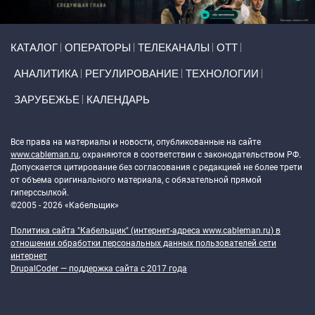
Primary links
КАТАЛОГ
ОПЕРАТОРЫ
ТЕЛЕКАНАЛЫ
ОТТ
АНАЛИТИКА
РЕГУЛИРОВАНИЕ
ТЕХНОЛОГИИ
ЗАРУБЕЖЬЕ
КАЛЕНДАРЬ
Token Block
Все права на материалы и новости, опубликованные на сайте
www.cableman.ru
, охраняются в соответствии с законодательством РФ.
Допускается цитирование без согласования с редакцией не более трети
от объема оригинального материала, с обязательной прямой
гиперссылкой.
©2005 - 2026 «Кабельщик»
Политика сайта "Кабельщик" (интернет-адреса
www.cableman.ru
) в
отношении обработки персональных данных пользователей сети
интернет
DrupalCoder — поддержка сайта c 2017 года