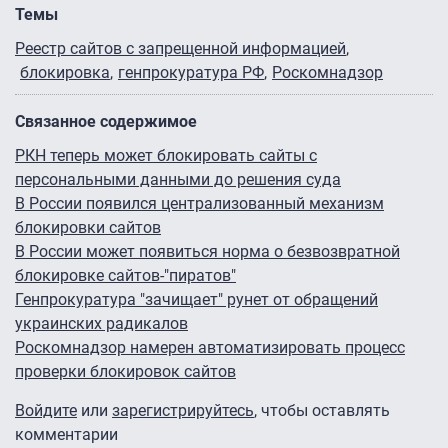
Темы
Реестр сайтов с запрещенной информацией
блокировка
генпрокуратура РФ
Роскомнадзор
Связанное содержимое
РКН теперь может блокировать сайты с
персональными данными до решения суда
В России появился централизованный механизм
блокировки сайтов
В России может появиться норма о безвозвратной
блокировке сайтов-"пиратов"
Генпрокуратура "зачищает" рунет от обращений
украинских радикалов
Роскомнадзор намерен автоматизировать процесс
проверки блокировок сайтов
Войдите
или
зарегистрируйтесь
, чтобы оставлять
комментарии