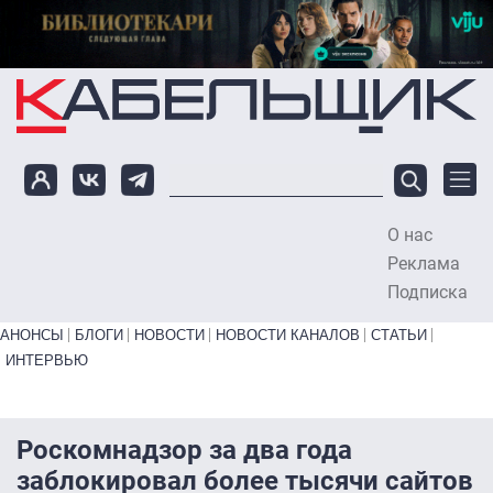
Перейти к основному содержанию
О нас
To
Реклама
Подписка
Primary links bottom
АНОНСЫ
БЛОГИ
НОВОСТИ
НОВОСТИ КАНАЛОВ
СТАТЬИ
ИНТЕРВЬЮ
Роскомнадзор за два года
заблокировал более тысячи сайтов