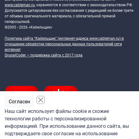
www.cableman.ru
, охраняются в соответствии с законодательством РФ.
Допускается цитирование без согласования с редакцией не более трети
от объема оригинального материала, с обязательной прямой
гиперссылкой.
©2005 - 2026 «Кабельщик»
Политика сайта "Кабельщик" (интернет-адреса
www.cableman.ru
) в
отношении обработки персональных данных пользователей сети
интернет
DrupalCoder — поддержка сайта c 2017 года
Согласен
Наш сайт использует файлы cookie и схожие
технологии работы с персонализированной
Подпишитесь
информацией. При использовании данного сайта, вы
на ежедневную рассылку
подтверждаете свое согласие на использование
«Кабельщика»