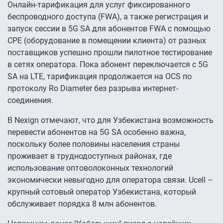
Онлайн-тарификация для услуг фиксированного
беспроводного доступа (FWA), а также регистрация и
запуск сессии в 5G SA для абонентов FWA с помощью
CPE (оборудование в помещении клиента) от разных
поставщиков успешно прошли пилотное тестирование
в сетях оператора. Пока абонент переключается с 5G
SA на LTE, тарификация продолжается на OCS по
протоколу Ro Diameter без разрыва интернет-
соединения.
В Nexign отмечают, что для Узбекистана возможность
перевести абонентов на 5G SA особенно важна,
поскольку более половины населения страны
проживает в труднодоступных районах, где
использование оптоволоконных технологий
экономически невыгодно для оператора связи. Ucell –
крупный сотовый оператор Узбекистана, который
обслуживает порядка 8 млн абонентов.