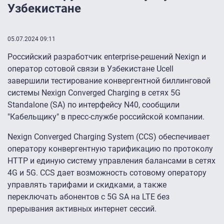
Узбекистане
05.07.2024 09:11
Российский разработчик enterprise-решений Nexign и
оператор сотовой связи в Узбекистане Ucell
завершили тестирование конвергентной биллинговой
системы Nexign Converged Charging в сетях 5G
Standalone (SA) по интерфейсу N40, сообщили
"Кабельщику" в пресс-службе российской компании.
Nexign Converged Charging System (CCS) обеспечивает
оператору конвергентную тарификацию по протоколу
HTTP и единую систему управления балансами в сетях
4G и 5G. CCS дает возможность сотовому оператору
управлять тарифами и скидками, а также
переключать абонентов с 5G SA на LTE без
прерывания активных интернет сессий.