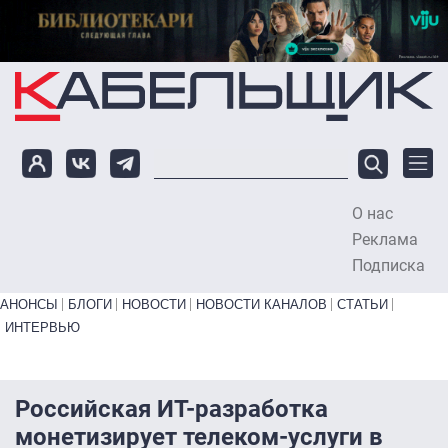
Перейти к основному содержанию
О нас
To
Реклама
Подписка
Primary links bottom
АНОНСЫ
БЛОГИ
НОВОСТИ
НОВОСТИ КАНАЛОВ
СТАТЬИ
ИНТЕРВЬЮ
Российская ИТ-разработка
монетизирует телеком-услуги в