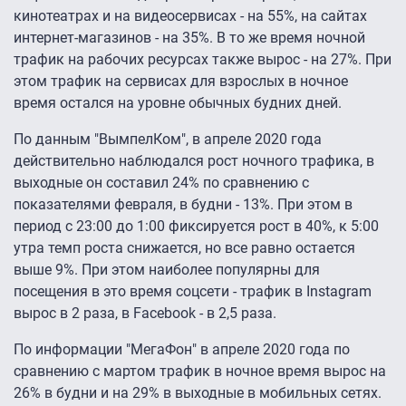
кинотеатрах и на видеосервисах - на 55%, на сайтах
интернет-магазинов - на 35%. В то же время ночной
трафик на рабочих ресурсах также вырос - на 27%. При
этом трафик на сервисах для взрослых в ночное
время остался на уровне обычных будних дней.
По данным "ВымпелКом", в апреле 2020 года
действительно наблюдался рост ночного трафика, в
выходные он составил 24% по сравнению с
показателями февраля, в будни - 13%. При этом в
период с 23:00 до 1:00 фиксируется рост в 40%, к 5:00
утра темп роста снижается, но все равно остается
выше 9%. При этом наиболее популярны для
посещения в это время соцсети - трафик в Instagram
вырос в 2 раза, в Facebook - в 2,5 раза.
По информации "МегаФон" в апреле 2020 года по
сравнению с мартом трафик в ночное время вырос на
26% в будни и на 29% в выходные в мобильных сетях.