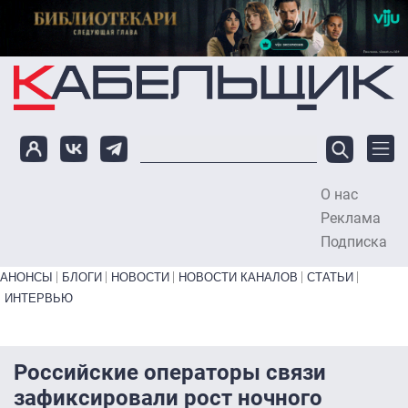
Перейти к основному содержанию
О нас
To
Реклама
Подписка
Primary links bottom
АНОНСЫ
БЛОГИ
НОВОСТИ
НОВОСТИ КАНАЛОВ
СТАТЬИ
ИНТЕРВЬЮ
Российские операторы связи
зафиксировали рост ночного