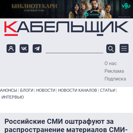
Перейти к основному содержанию
О нас
To
Реклама
Подписка
Primary links bottom
АНОНСЫ
БЛОГИ
НОВОСТИ
НОВОСТИ КАНАЛОВ
СТАТЬИ
ИНТЕРВЬЮ
Российские СМИ оштрафуют за
распространение материалов СМИ-