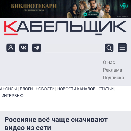
Перейти к основному содержанию
О нас
To
Реклама
Подписка
Primary links bottom
АНОНСЫ
БЛОГИ
НОВОСТИ
НОВОСТИ КАНАЛОВ
СТАТЬИ
ИНТЕРВЬЮ
Россияне всё чаще скачивают
видео из сети