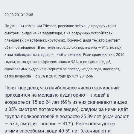
20.03.2013 12:35
По данным компании Ericsson, россияне всё чаще предпочитают
смотреть видео не на телевизоре, а на подручных устройствах —
планшетах, смартфонах, ноутбуках. Конечно, доля тех, кто смотрит
обычное эфирное ТВ по телевизору до сих пор велика — 91%, но при
этом наблюдается тенденция к её снижению. Если сравнивать с 2010
годом, то тогда эта цифра составляла 98%. А вот доля людей,
скачиваемых видео из интернета за последние два года, наоборот,
резко возросла — с 25% в 2010 году до 47% 2012-ом.
Понятное дело, что наибольшее число скачиваний
приходится на молодую аудиторию — людей в
возрасте от 15 до 24 лет (69% из них скачивают видео
и 35% смотрят потоковое видео), следом за ними идёт
группа пользователей в возрасте 25-39 лет (скачивают
— 57%, смотрят онлайн — 31%). Реже пользуются
этими способами люди 40-59 лет (скачивают и