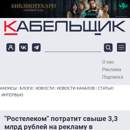
Перейти к основному содержанию
О нас
To
Реклама
Подписка
Primary links bottom
АНОНСЫ
БЛОГИ
НОВОСТИ
НОВОСТИ КАНАЛОВ
СТАТЬИ
ИНТЕРВЬЮ
"Ростелеком" потратит свыше 3,3
млрд рублей на рекламу в