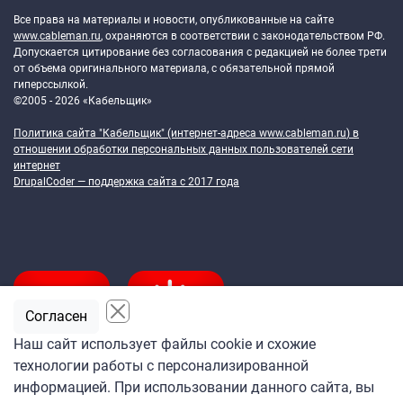
Все права на материалы и новости, опубликованные на сайте
www.cableman.ru
, охраняются в соответствии с законодательством РФ.
Допускается цитирование без согласования с редакцией не более трети
от объема оригинального материала, с обязательной прямой
гиперссылкой.
©2005 - 2026 «Кабельщик»
Политика сайта "Кабельщик" (интернет-адреса
www.cableman.ru
) в
отношении обработки персональных данных пользователей сети
интернет
DrupalCoder — поддержка сайта c 2017 года
Согласен
Наш сайт использует файлы cookie и схожие
технологии работы с персонализированной
Подпишитесь
информацией. При использовании данного сайта, вы