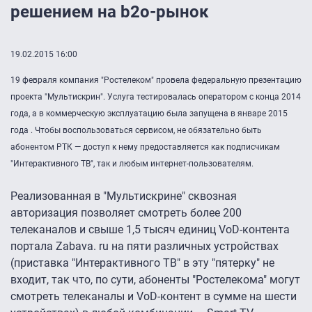
решением на b2o-рынок
19.02.2015 16:00
19 февраля компания "Ростелеком" провела федеральную презентацию
проекта "Мультискрин". Услуга тестировалась оператором с конца 2014
года, а в коммерческую эксплуатацию была запущена в январе 2015
года . Чтобы воспользоваться сервисом, не обязательно быть
абонентом РТК — доступ к нему предоставляется как подписчикам
"Интерактивного ТВ", так и любым интернет-пользователям.
Реализованная в "Мультискрине" сквозная
авторизация позволяет смотреть более 200
телеканалов и свыше 1,5 тысяч единиц VoD-контента
портала Zabava. ru на пяти различных устройствах
(приставка "Интерактивного ТВ" в эту "пятерку" не
входит, так что, по сути, абоненты "Ростелекома" могут
смотреть телеканалы и VoD-контент в сумме на шести