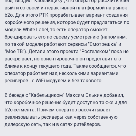
подтвердил "Кабельщику", что оператор рассчитывает
выйти со своей интерактивной платформой на рынок
b2o. Для этого РТК прорабатывает вариант создания
коробочного решения, которое будет предлагаться по
модели White Label, то есть оператор сможет
брендировать его по своему усмотрению (напомним,
по такой модели работают сервисы "Смотрешка" и
"Мое ТВ"). Детали этого проекта "Ростелеком" пока не
раскрывает, но ориентировочно он представит его
ближе к концу текущего года. Также сообщается, что
оператор работает над несколькими вариантами
ресиверов - с WiFi-модулем и без такового.
В беседе с "Кабельщиком" Максим Элькин добавил,
что коробочное решение будет доступно также и для
b2c-сегмента. Причем оператор рассчитывает
реализовывать ресиверы как через собственную
дилерскую сеть, так и в сетях ритейлеров.