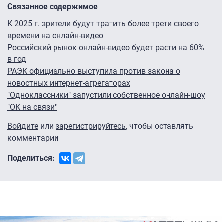
Связанное содержимое
К 2025 г. зрители будут тратить более трети своего
времени на онлайн-видео
Российский рынок онлайн-видео будет расти на 60%
в год
РАЭК официально выступила против закона о
новостных интернет-агрегаторах
"Одноклассники" запустили собственное онлайн-шоу
"ОК на связи"
Войдите
или
зарегистрируйтесь
, чтобы оставлять
комментарии
Поделиться: