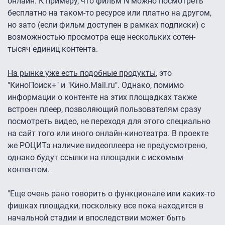
онлайн. К примеру, что фильм N можно посмотреть
бесплатно на таком-то ресурсе или платно на другом,
но зато (если фильм доступен в рамках подписки) с
возможностью просмотра еще нескольких сотен-
тысяч единиц контента.
На рынке уже есть подобные продукты
, это
"КиноПоиск+" и "Кино.Mail.ru". Однако, помимо
информации о контенте на этих площадках также
встроен плеер, позволяющий пользователям сразу
посмотреть видео, не переходя для этого специально
на сайт того или иного онлайн-кинотеатра. В проекте
же РОЦИТа наличие видеоплеера не предусмотрено,
однако будут ссылки на площадки с искомым
контентом.
"Еще очень рано говорить о функционале или каких-то
фишках площадки, поскольку все пока находится в
начальной стадии и впоследствии может быть