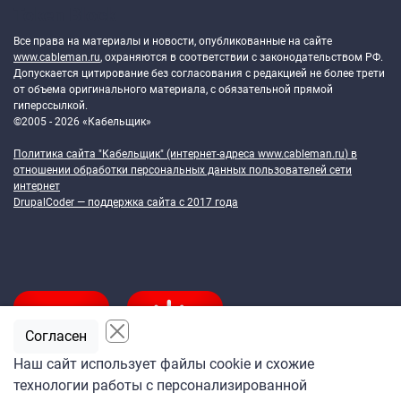
Token Block
Все права на материалы и новости, опубликованные на сайте
www.cableman.ru
, охраняются в соответствии с законодательством РФ.
Допускается цитирование без согласования с редакцией не более трети
от объема оригинального материала, с обязательной прямой
гиперссылкой.
©2005 - 2026 «Кабельщик»
Политика сайта "Кабельщик" (интернет-адреса
www.cableman.ru
) в
отношении обработки персональных данных пользователей сети
интернет
DrupalCoder — поддержка сайта c 2017 года
Согласен
Наш сайт использует файлы cookie и схожие
технологии работы с персонализированной