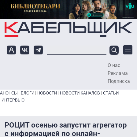
Перейти к основному содержанию
О нас
To
Реклама
Подписка
Primary links bottom
АНОНСЫ
БЛОГИ
НОВОСТИ
НОВОСТИ КАНАЛОВ
СТАТЬИ
ИНТЕРВЬЮ
РОЦИТ осенью запустит агрегатор
с информацией по онлайн-