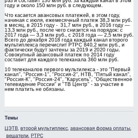
раз и составит 130 млн руб. за каждый канал в этом
году и около 150 млн руб. в следующем.
Что касается авансовых платежей, в этом году,
начиная с июля, ежемесячный платеж 38,3 млн руб.
в месяц, в 2015 году - 31,7 млн руб., в 2016 году —
13,3 млн руб., после чего снизится на порядок: с
2017 года — 3,3 млн руб., с 2018 года — 2,5 млн руб.
Всего до декабря 2018 года каждый канал второго
мультиплекса перечислит РТРС 840,2 млн руб., и
фактически будут зачтены за 2019 и 2020 годы.
Совокупный авансовый платеж по 2014 году
составит для каждого телеканала 360 млн руб.
10 телеканалов первого мультилекса - это "Первый
канал", "Россия-1", "Россия-2", НТВ, "Пятый канал",
"Россия-К", "Россия-24", "Карусель", "Общественное
телевидение России" и "ТВ Центр" - за участие в
нем платить не обязаны.
Темы
ЦЭТВ
второй мультиплекс
авансовая форма оплаты
вещатели
РТРС