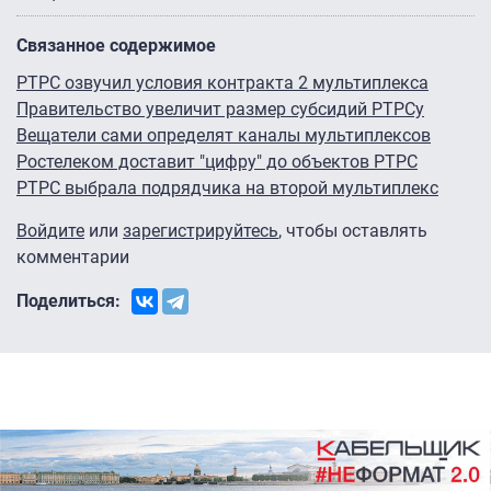
Связанное содержимое
РТРС озвучил условия контракта 2 мультиплекса
Правительство увеличит размер субсидий РТРСу
Вещатели сами определят каналы мультиплексов
Ростелеком доставит "цифру" до объектов РТРС
РТРС выбрала подрядчика на второй мультиплекс
Войдите
или
зарегистрируйтесь
, чтобы оставлять
комментарии
Поделиться: