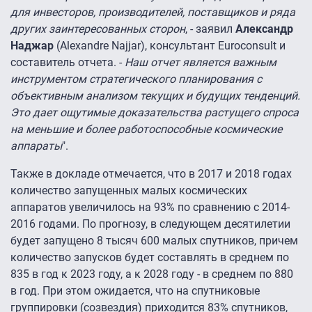
для инвесторов, производителей, поставщиков и ряда
других заинтересованных сторон
, - заявил
Александр
Наджар
(Alexandre Najjar), консультант Euroconsult и
составитель отчета. -
Наш отчет является важным
инструментом стратегического планирования с
объективным анализом текущих и будущих тенденций.
Это дает ощутимые доказательства растущего спроса
на меньшие и более работоспособные космические
аппараты
".
Также в докладе отмечается, что в 2017 и 2018 годах
количество запущенных малых космических
аппаратов увеличилось на 93% по сравнению с 2014-
2016 годами. По прогнозу, в следующем десятилетии
будет запущено 8 тысяч 600 малых спутников, причем
количество запусков будет составлять в среднем по
835 в год к 2023 году, а к 2028 году - в среднем по 880
в год. При этом ожидается, что на спутниковые
группировки (созвездия) приходится 83% спутников,