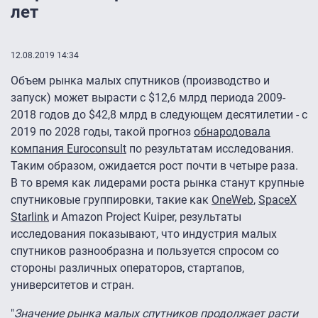
лет
12.08.2019 14:34
Объем рынка малых спутников (производство и
запуск) может вырасти с $12,6 млрд периода 2009-
2018 годов до $42,8 млрд в следующем десятилетии - с
2019 по 2028 годы, такой прогноз
обнародовала
компания Euroconsult
по результатам исследования.
Таким образом, ожидается рост почти в четыре раза.
В то время как лидерами роста рынка станут крупные
спутниковые группировки, такие как
OneWeb
,
SpaceX
Starlink
и Amazon Project Kuiper, результаты
исследования показывают, что индустрия малых
спутников разнообразна и пользуется спросом со
стороны различных операторов, стартапов,
университетов и стран.
"
Значение рынка малых спутников продолжает расти