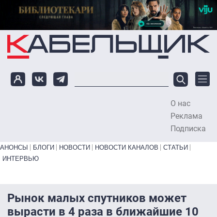
Перейти к основному содержанию
О нас
To
Реклама
Подписка
Primary links bottom
АНОНСЫ
БЛОГИ
НОВОСТИ
НОВОСТИ КАНАЛОВ
СТАТЬИ
ИНТЕРВЬЮ
Рынок малых спутников может
вырасти в 4 раза в ближайшие 10