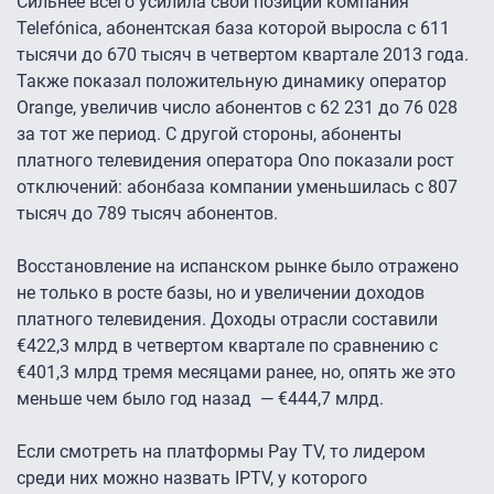
Сильнее всего усилила свои позиции компания
Telefónica, абонентская база которой выросла с 611
тысячи до 670 тысяч в четвертом квартале 2013 года.
Также показал положительную динамику оператор
Orange, увеличив число абонентов с 62 231 до 76 028
за тот же период. С другой стороны, абоненты
платного телевидения оператора Ono показали рост
отключений: абонбаза компании уменьшилась с 807
тысяч до 789 тысяч абонентов.
Восстановление на испанском рынке было отражено
не только в росте базы, но и увеличении доходов
платного телевидения. Доходы отрасли составили
€422,3 млрд в четвертом квартале по сравнению с
€401,3 млрд тремя месяцами ранее, но, опять же это
меньше чем было год назад — €444,7 млрд.
Если смотреть на платформы Pay TV, то лидером
среди них можно назвать IPTV, у которого