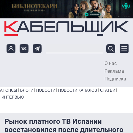
Перейти к основному содержанию
О нас
To
Реклама
Подписка
Primary links bottom
АНОНСЫ
БЛОГИ
НОВОСТИ
НОВОСТИ КАНАЛОВ
СТАТЬИ
ИНТЕРВЬЮ
Рынок платного ТВ Испании
восстановился после длительного