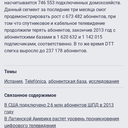
насчитывается 746 553 подключенных домохозяйств.
Данный сегмент за последние три месяца смог
продемонстрировать рост с 673 482 абонентов, при
том что спутниковое и кабельное телевидение
продолжили терять абонентов, закончив 2013 год с
абонентскими базами в 1 620 632 и 1 142 015
подписчиками, соответственно. В то же время DTT
слегка выросло до 237 178 абонентов.
Темы
Испания
Telefónica
абонентская база
исследования
Связанное содержимое
В США подключено 2,6 млн абонентов ШПД в 2013
году
В Латинской Америке растет уровень проникновения
цифрового телевидения