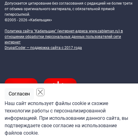
Допускается цитирование без согласования с редакцией не более трети
от объема оригинального материала, с обязательной прямой
гиперссылкой.
©2005 - 2026 «Кабельщик»
Политика сайта "Кабельщик" (интернет-адреса
www.cableman.ru
) в
отношении обработки персональных данных пользователей сети
интернет
DrupalCoder — поддержка сайта c 2017 года
Согласен
Наш сайт использует файлы cookie и схожие
технологии работы с персонализированной
Подпишитесь
информацией. При использовании данного сайта, вы
на ежедневную рассылку
подтверждаете свое согласие на использование
«Кабельщика»
файлов cookie.