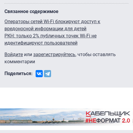
Связанное содержимое
Операторы сетей Wi-Fi блокируют доступ к
вредоносной информации для детей
РКН: только 2% публичных точек Wi-Fi не
идентифицируют пользователей
Войдите
или
зарегистрируйтесь
, чтобы оставлять
комментарии
Поделиться: