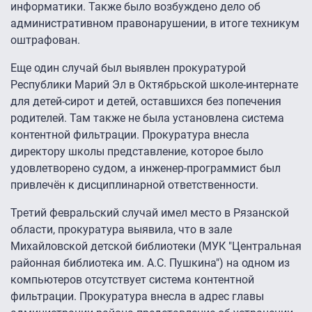
информатики. Также было возбуждено дело об
административном правонарушении, в итоге техникум
оштрафован.
Еще один случай был выявлен прокуратурой
Республики Марий Эл в Октябрьской школе-интернате
для детей-сирот и детей, оставшихся без попечения
родителей. Там также не была установлена система
контентной фильтрации. Прокуратура внесла
директору школы представление, которое было
удовлетворено судом, а инженер-программист был
привлечён к дисциплинарной ответственности.
Третий февральский случай имел место в Рязанской
области, прокуратура выявила, что в зале
Михайловской детской библиотеки (МУК "Центральная
районная библиотека им. А.С. Пушкина") на одном из
компьютеров отсутствует система контентной
фильтрации. Прокуратура внесла в адрес главы