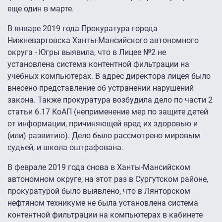
еще один в марте.
В январе 2019 года Прокуратура города
Нижневартовска Ханты-Мансийского автономного
округа - Югры выявила, что в Лицее №2 не
установлена система контентной фильтрации на
учебных компьютерах. В адрес директора лицея было
внесено представление об устранении нарушений
закона. Также прокуратура возбудила дело по части 2
статьи 6.17 КоАП (неприменение мер по защите детей
от информации, причиняющей вред их здоровью и
(или) развитию). Дело было рассмотрено мировым
судьей, и школа оштрафована.
В феврале 2019 года снова в Ханты-Мансийском
автономном округе, на этот раз в Сургутском районе,
прокуратурой было выявлено, что в Лянторском
нефтяном техникуме не была установлена система
контентной фильтрации на компьютерах в кабинете