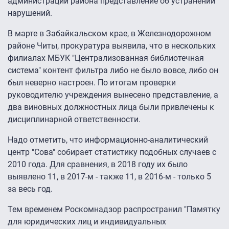
администрации района представление об устранении
нарушений.
В марте в Забайкальском крае, в Железнодорожном
районе Читы, прокуратура выявила, что в нескольких
филиалах МБУК "Централизованная библиотечная
система" контент фильтра либо не было вовсе, либо он
был неверно настроен. По итогам проверки
руководителю учреждения вынесено представление, а
два виновных должностных лица были привлечены к
дисциплинарной ответственности.
Надо отметить, что информационно-аналитический
центр "Сова" собирает статистику подобных случаев с
2010 года. Для сравнения, в 2018 году их было
выявлено 11, в 2017-м - также 11, в 2016-м - только 5
за весь год.
Тем временем Роскомнадзор распространил "Памятку
для юридических лиц и индивидуальных