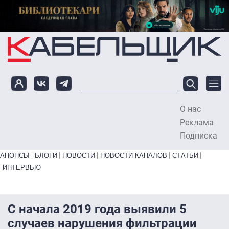
Перейти к основному содержанию
О нас
To
Реклама
Подписка
Primary links bottom
АНОНСЫ
БЛОГИ
НОВОСТИ
НОВОСТИ КАНАЛОВ
СТАТЬИ
ИНТЕРВЬЮ
С начала 2019 года выявили 5
случаев нарушения фильтрации