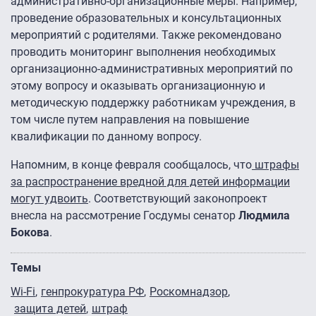
административно-организационные меры. Например,
проведение образовательных и консультационных
мероприятий с родителями. Также рекомендовано
проводить мониторинг выполнения необходимых
организационно-административных мероприятий по
этому вопросу и оказывать организационную и
методическую поддержку работникам учреждения, в
том числе путем направления на повышение
квалификации по данному вопросу.
Напомним, в конце февраля сообщалось, что
штрафы
за распространение вредной для детей информации
могут удвоить
. Соответствующий законопроект
внесла на рассмотрение Госдумы сенатор
Людмила
Бокова
.
Темы
Wi-Fi
генпрокуратура РФ
Роскомнадзор
защита детей
штраф