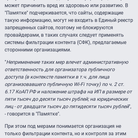
может причинить вред их здоровью или развитию. В
"Памятке" подчеркивается, что сайты, содержащие
такую информацию, могут не входить в Единый реестр
запрещенных сайтов, поэтому не блокируются
провайдерами, в таких случаях следует применять
системы фильтрации контента (СФК), предлагаемые
сторонними организациями.
"
Неприменение таких мер влечет административную
ответственность для организатора публичного
доступа (в контексте памятки в т.ч. для лица
организовавшего публичную Wi-Fi точку) по ч. 2 ст.
6.17 КоАП РФ и наложение штрафа на ИП в размере от
пяти тысяч до десяти тысяч рублей; на юридических
лиц - от двадцати тысяч до пятидесяти тысяч рублей
",
- говорится в "Памятке".
При этом под мерами понимается организация не
только фильтрации контента, но и контроля за этим