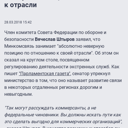
к отрасли
28.03.2018 15:42
Член комитета Совета Федерации по обороне и
безопасности
Вячеслав Штыров
заявил, что
Минкомсвязь занимает "абсолютно неверную
позицию по отношению к своей отрасли". Об этом он
сказал на круглом столе, посвященном
регулированию деятельности экстренных служб. Как
пишет
"Парламентская газета"
, сенатор упрекнул
министерство в том, что оно называет развитие связи
в некоторых отдаленных регионах дорогим и
невыгодным.
"Так могут рассуждать коммерсанты, а не
федеральные чиновники. Вы должны искать пути как
это сделать выгодно для коммерческих организаций"
,