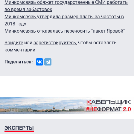
Минкомсвязь обяжет государственные СМИ работать
во время забастовок
Минкомсвязь утвердила размер платы за частоты в
2018 году
Минкомсвязь отказалась переносить "пакет Яровой"
Войдите
или
зарегистрируйтесь
, чтобы оставлять
комментарии
Поделиться:
ЭКСПЕРТЫ