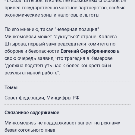
- сказал Штыров. В качестве возможных способов он
привел государственно-частное партнерство, особые
экономические зоны и налоговые льготы.
По его мнению, такая "неверная позиция"
Минкомсвязи может "аукнуться" стране. Коллега
Штырова, первый зампредседателя комитета по
обороне и безопасности
Евгений Серебренников
в
свою очередь заявил, что трагедия в Кемерове
"должна подстегнуть нас к более конкретной и
результативной работе".
Темы
Совет федерации
Минцифры РФ
Связанное содержимое
Минкомсвязь не поддерживает запрет на рекламу
безалкогольного пива