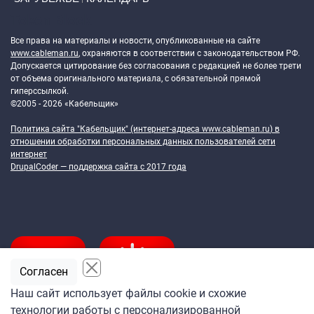
Token Block
Все права на материалы и новости, опубликованные на сайте
www.cableman.ru
, охраняются в соответствии с законодательством РФ.
Допускается цитирование без согласования с редакцией не более трети
от объема оригинального материала, с обязательной прямой
гиперссылкой.
©2005 - 2026 «Кабельщик»
Политика сайта "Кабельщик" (интернет-адреса
www.cableman.ru
) в
отношении обработки персональных данных пользователей сети
интернет
DrupalCoder — поддержка сайта c 2017 года
Согласен
Наш сайт использует файлы cookie и схожие
технологии работы с персонализированной