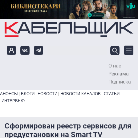
Перейти к основному содержанию
О нас
To
Реклама
Подписка
Primary links bottom
АНОНСЫ
БЛОГИ
НОВОСТИ
НОВОСТИ КАНАЛОВ
СТАТЬИ
ИНТЕРВЬЮ
Сформирован реестр сервисов для
предустановки на Smart TV