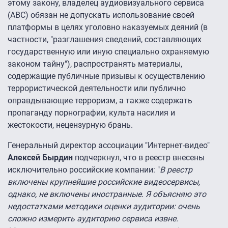
этому закону, владелец аудиовизуального сервиса
(АВС) обязан не допускать использование своей
платформы в целях уголовно наказуемых деяний (в
частности, "разглашения сведений, составляющих
государственную или иную специально охраняемую
законом тайну"), распространять материалы,
содержащие публичные призывы к осуществлению
террористической деятельности или публично
оправдывающие терроризм, а также содержать
пропаганду порнографии, культа насилия и
жестокости, нецензурную брань.
Генеральный директор ассоциации "Интернет-видео"
Алексей Бырдин
подчеркнул, что в реестр внесены
исключительно российские компании: "
В реестр
включены крупнейшие российские видеосервисы,
однако, не включены иностранные. Я объясняю это
недостатками методики оценки аудитории: очень
сложно измерить аудиторию сервиса извне.