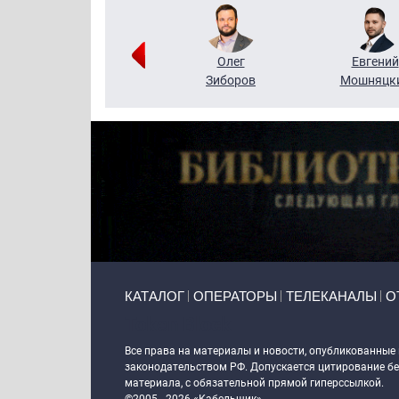
Григорий
Олег
Евгений
Кузин
Зиборов
Мошняцк
Primary links
КАТАЛОГ
ОПЕРАТОРЫ
ТЕЛЕКАНАЛЫ
О
Token Block
Все права на материалы и новости, опубликованные
законодательством РФ. Допускается цитирование без
материала, с обязательной прямой гиперссылкой.