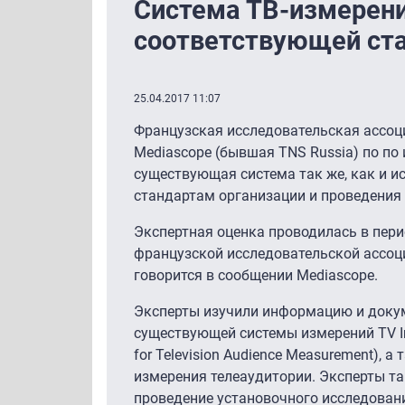
Система ТВ-измерени
соответствующей ст
25.04.2017 11:07
Французская исследовательская ассоц
Mediascope (бывшая TNS Russia) по по
существующая система так же, как и 
стандартам организации и проведения
Экспертная оценка проводилась в пери
французской исследовательской ассоциа
говорится в сообщении Mediascope.
Эксперты изучили информацию и докум
существующей системы измерений TV In
for Television Audience Measurement),
измерения телеаудитории. Эксперты та
проведение установочного исследован