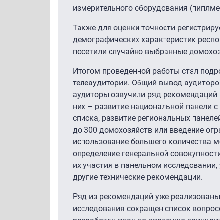
измерительного оборудования (пиплмет
Также для оценки точности регистриру
демографических характеристик респо
посетили случайно выбранные домохозя
Итогом проведенной работы стал подр
телеаудитории. Общий вывод аудиторо
аудиторы озвучили ряд рекомендаций 
них – развитие национальной панели с
списка, развитие региональных панел
до 300 домохозяйств или введение огр
использование большего количества м
определение генеральной совокупност
их участия в панельном исследовании,
другие технические рекомендации.
Ряд из рекомендаций уже реализованы 
исследования сокращен список вопросо