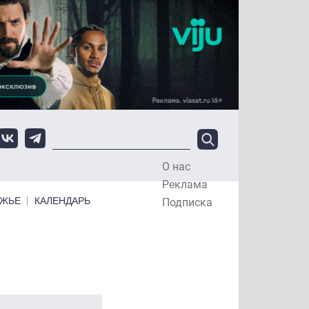
О нас
Top Menu
Реклама
ЕЖЬЕ
КАЛЕНДАРЬ
Подписка