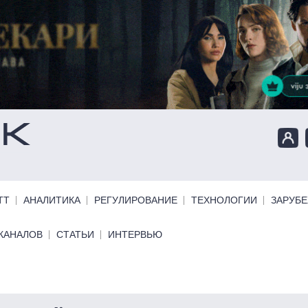
ТТ
АНАЛИТИКА
РЕГУЛИРОВАНИЕ
ТЕХНОЛОГИИ
ЗАРУБ
КАНАЛОВ
СТАТЬИ
ИНТЕРВЬЮ