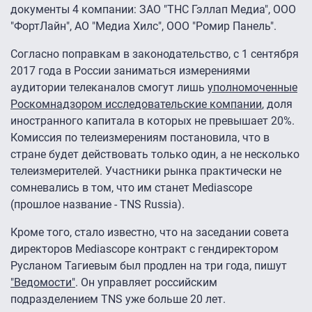
документы 4 компании: ЗАО "ТНС Гэллап Медиа", ООО
"ФортЛайн", АО "Медиа Хилс", ООО "Ромир Панель".
Согласно поправкам в законодательство, с 1 сентября
2017 года в России заниматься измерениями
аудитории телеканалов смогут лишь
уполномоченные
Роскомнадзором исследовательские компании
, доля
иностранного капитала в которых не превышает 20%.
Комиссия по телеизмерениям постановила, что в
стране будет действовать только один, а не несколько
телеизмерителей. Участники рынка практически не
сомневались в том, что им станет Mediascope
(прошлое название - TNS Russia).
Кроме того, стало известно, что на заседании совета
директоров Mediascope контракт с гендиректором
Русланом Тагиевым был продлен на три года, пишут
"Ведомости"
. Он управляет российским
подразделением TNS уже больше 20 лет.