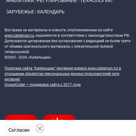
АНАЛИТИКА
РЕГУЛИРОВАНИЕ
ТЕХНОЛОГИИ
ЗАРУБЕЖЬЕ
КАЛЕНДАРЬ
Token Block
Все права на материалы и новости, опубликованные на сайте
www.cableman.ru
, охраняются в соответствии с законодательством РФ.
Допускается цитирование без согласования с редакцией не более трети
от объема оригинального материала, с обязательной прямой
гиперссылкой.
©2005 - 2026 «Кабельщик»
Политика сайта "Кабельщик" (интернет-адреса
www.cableman.ru
) в
отношении обработки персональных данных пользователей сети
интернет
DrupalCoder — поддержка сайта c 2017 года
Согласен