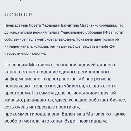
25.04.2013 15:17
Председатель Совета Федерации Валентина Матвиенко сообщила, что
до конца апреля верхняя палата Федерального Собрания РФ запустит
собственное парламентское телевидение. Пока речь идёт только об
интернет-канале, который, тем не менее, будет вещать в <nobr>24-
часовом</nobr> режиме.
По словам Матвиенко, основной задачей данного
канала станет создание единого регионального
информационного пространства. «У нас регионы
показывают только когда убийства, когда кого-то
арестовали. На самом деле регионы живут другой
жизнью, развиваются, здесь успешно работает бизнес,
есть очень интересные практики», —
прокомментировала она. Валентина Матвиенко также
особо отметила, что канал будет позитивным.