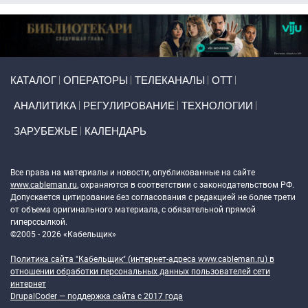
Primary links
КАТАЛОГ
ОПЕРАТОРЫ
ТЕЛЕКАНАЛЫ
ОТТ
АНАЛИТИКА
РЕГУЛИРОВАНИЕ
ТЕХНОЛОГИИ
ЗАРУБЕЖЬЕ
КАЛЕНДАРЬ
Token Block
Все права на материалы и новости, опубликованные на сайте
www.cableman.ru
, охраняются в соответствии с законодательством РФ.
Допускается цитирование без согласования с редакцией не более трети
от объема оригинального материала, с обязательной прямой
гиперссылкой.
©2005 - 2026 «Кабельщик»
Политика сайта "Кабельщик" (интернет-адреса
www.cableman.ru
) в
отношении обработки персональных данных пользователей сети
интернет
DrupalCoder — поддержка сайта c 2017 года