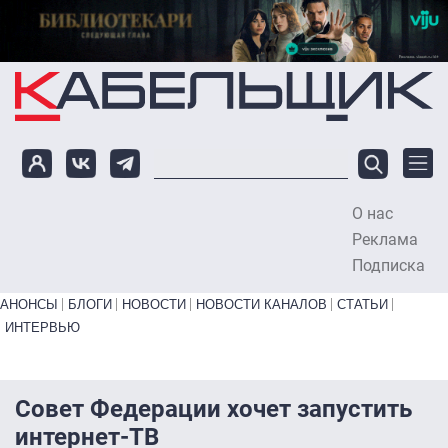
Перейти к основному содержанию
О нас
To
Реклама
Подписка
Primary links bottom
АНОНСЫ
БЛОГИ
НОВОСТИ
НОВОСТИ КАНАЛОВ
СТАТЬИ
ИНТЕРВЬЮ
Совет Федерации хочет запустить
интернет-ТВ