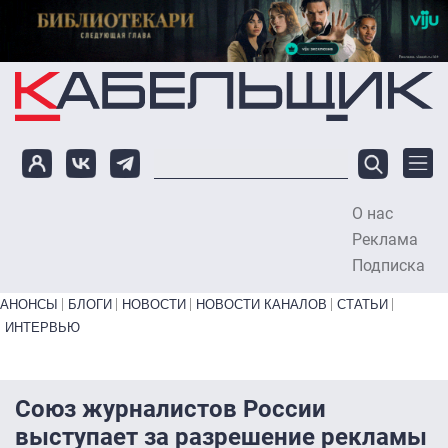
Перейти к основному содержанию
О нас
To
Реклама
Подписка
Primary links bottom
АНОНСЫ
БЛОГИ
НОВОСТИ
НОВОСТИ КАНАЛОВ
СТАТЬИ
ИНТЕРВЬЮ
Союз журналистов России
выступает за разрешение рекламы