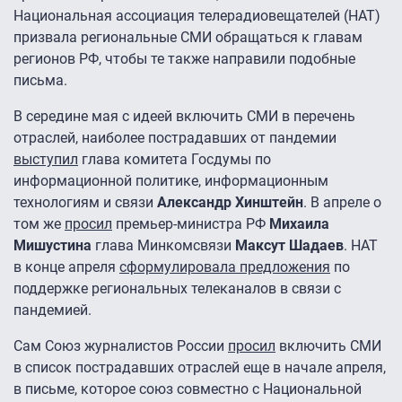
Национальная ассоциация телерадиовещателей (НАТ)
призвала региональные СМИ обращаться к главам
регионов РФ, чтобы те также направили подобные
письма.
В середине мая с идеей включить СМИ в перечень
отраслей, наиболее пострадавших от пандемии
выступил
глава комитета Госдумы по
информационной политике, информационным
технологиям и связи
Александр Хинштейн
. В апреле о
том же
просил
премьер-министра РФ
Михаила
Мишустина
глава Минкомсвязи
Максут Шадаев
. НАТ
в конце апреля
сформулировала предложения
по
поддержке региональных телеканалов в связи с
пандемией.
Сам Союз журналистов России
просил
включить СМИ
в список пострадавших отраслей еще в начале апреля,
в письме, которое союз совместно с Национальной