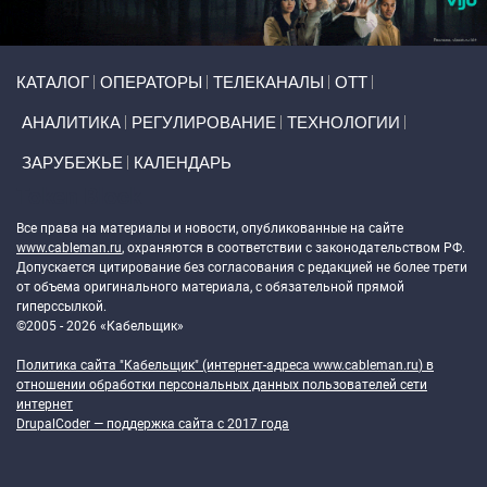
Primary links
КАТАЛОГ
ОПЕРАТОРЫ
ТЕЛЕКАНАЛЫ
ОТТ
АНАЛИТИКА
РЕГУЛИРОВАНИЕ
ТЕХНОЛОГИИ
ЗАРУБЕЖЬЕ
КАЛЕНДАРЬ
Token Block
Все права на материалы и новости, опубликованные на сайте
www.cableman.ru
, охраняются в соответствии с законодательством РФ.
Допускается цитирование без согласования с редакцией не более трети
от объема оригинального материала, с обязательной прямой
гиперссылкой.
©2005 - 2026 «Кабельщик»
Политика сайта "Кабельщик" (интернет-адреса
www.cableman.ru
) в
отношении обработки персональных данных пользователей сети
интернет
DrupalCoder — поддержка сайта c 2017 года