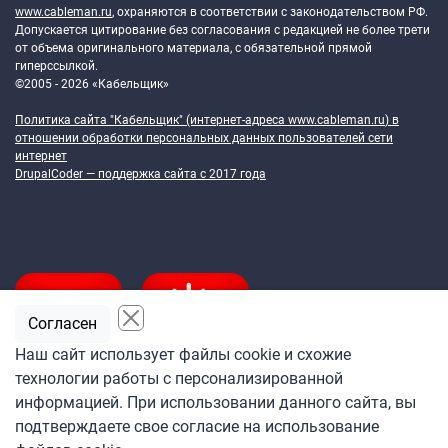
www.cableman.ru
, охраняются в соответствии с законодательством РФ.
Допускается цитирование без согласования с редакцией не более трети
от объема оригинального материала, с обязательной прямой
гиперссылкой.
©2005 - 2026 «Кабельщик»
Политика сайта "Кабельщик" (интернет-адреса
www.cableman.ru
) в
отношении обработки персональных данных пользователей сети
интернет
DrupalCoder — поддержка сайта c 2017 года
Согласен
Наш сайт использует файлы cookie и схожие
технологии работы с персонализированной
Подпишитесь
информацией. При использовании данного сайта, вы
на ежедневную рассылку
подтверждаете свое согласие на использование
«Кабельщика»