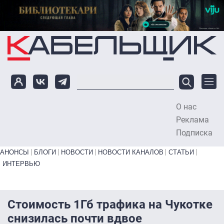
Перейти к основному содержанию
О нас
To
Реклама
Подписка
Primary links bottom
АНОНСЫ
БЛОГИ
НОВОСТИ
НОВОСТИ КАНАЛОВ
СТАТЬИ
ИНТЕРВЬЮ
Стоимость 1Гб трафика на Чукотке
снизилась почти вдвое