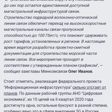
до сих пор остается единственной доступной
магистральной инфраструктурой связи.
Строительство подводной волоконно-оптической
линии связи обеспечит переход на высокоскоростные
магистральные каналы связи пропускной
способностью до 100 Гбит/с, что поможет сдерживать
рост тарифов, установленных в регионе. В настоящее
время ведется разработка проектно-сметной
документации для строительства морской части
линии связи. Все мероприятия проходят в
соответствии с утвержденным планом-графиком
", —
сообщил замглавы Минкомсвязи
Олег Иванов
.
Стоит отметить, реализация федерального проекта
"Информационная инфраструктура"
сильно отстает от
планов
. По данным рабочей группы АНО "Цифровая
экономика", из 10 целей на II квартал 2020 года
достигнута одна, остальные буксуют в разной степени,
особенно явно это в сфере внедрения 5G в России.