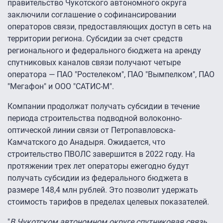
правительство Чукотского автономного округа
заключили соглашение о софинансировании
операторов связи, предоставляющих доступ в сеть на
территории региона. Субсидии за счет средств
регионального и федерального бюджета на аренду
спутниковых каналов связи получают четыре
оператора — ПАО "Ростелеком", ПАО "Вымпелком", ПАО
"Мегафон" и ООО "САТИС-М".
Компании продолжат получать субсидии в течение
периода строительства подводной волоконно-
оптической линии связи от Петропавловска-
Камчатского до Анадыря. Ожидается, что
строительство ПВОЛС завершится в 2022 году. На
протяжении трех лет операторы ежегодно будут
получать субсидии из федерального бюджета в
размере 148,4 млн рублей. Это позволит удержать
стоимость тарифов в пределах целевых показателей.
"
В Чукотском автономном округе спутниковая связь