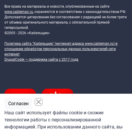
Все права на материалы и новости, опубликованные на сайте
www.cableman.ru
, охраняются в соответствии с законодательством РФ.
Допускается цитирование без согласования с редакцией не более трети
от объема оригинального материала, с обязательной прямой
гиперссылкой.
©2005 - 2026 «Кабельщик»
Политика сайта "Кабельщик" (интернет-адреса
www.cableman.ru
) в
отношении обработки персональных данных пользователей сети
интернет
DrupalCoder — поддержка сайта c 2017 года
Согласен
Наш сайт использует файлы cookie и схожие
технологии работы с персонализированной
Подпишитесь
информацией. При использовании данного сайта, вы