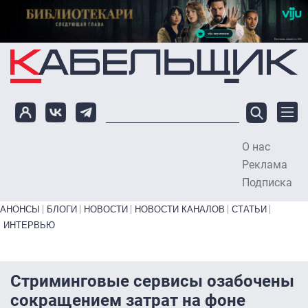
Перейти к основному содержанию
О нас
To
Реклама
Подписка
Primary links bottom
АНОНСЫ
БЛОГИ
НОВОСТИ
НОВОСТИ КАНАЛОВ
СТАТЬИ
ИНТЕРВЬЮ
Стриминговые сервисы озабочены
сокращением затрат на фоне