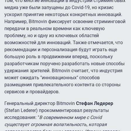
том, что многие инновации в индустрии стриминговых
медиа уже были запущены до Covid-19, но кризис
ускорил принятие некоторых конкретных инноваций.
Например, Bitmovin фиксирует освоение стриминговой
передачи в реальном времени как ключевую
проблему, но и одну из ключевых областей
возможностей для инноваций. Также отмечается, что
рекомендации и персонализация будут играть еще
большую роль в продвижении вперед, поскольку
разработчикам поручено разработать новые способы
удержания зрителей. Bitmovin считает, что индустрия
может ожидать "инновационных" способов
размещения привлекательного контента со стороны
сервисов и провайдеров.
Генеральный директор Bitmovin
Стефан Ледерер
(Stefan Lederer) прокомментировал результаты
исследования: "
В современном мире с Covid
существует огромная волатильность, которая