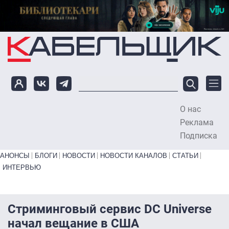
Перейти к основному содержанию
О нас
To
Реклама
Подписка
Primary links bottom
АНОНСЫ
БЛОГИ
НОВОСТИ
НОВОСТИ КАНАЛОВ
СТАТЬИ
ИНТЕРВЬЮ
Стриминговый сервис DC Universe
начал вещание в США