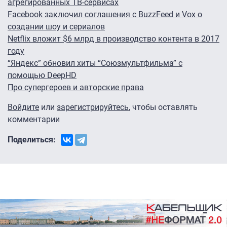
агрегированных ТВ-сервисах
Facebook заключил соглашения с BuzzFeed и Vox о
создании шоу и сериалов
Netflix вложит $6 млрд в производство контента в 2017
году
“Яндекс” обновил хиты “Союзмультфильма” с
помощью DeepHD
Про супергероев и авторские права
Войдите
или
зарегистрируйтесь
, чтобы оставлять
комментарии
Поделиться: