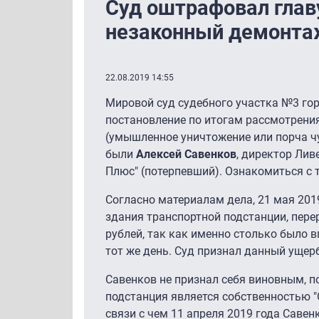
Суд оштрафовал главу
незаконный демонта
22.08.2019 14:55
Мировой суд судебного участка №3 го
постановление по итогам рассмотрени
(умышленное уничтожение или порча ч
были
Алексей Савенков
, директор Лив
Плюс" (потерпевший). Ознакомиться с
Согласно материалам дела, 21 мая 201
здания транспортной подстанции, перер
рублей, так как именно столько было 
тот же день. Суд признал данный ущер
Савенков не признал себя виновным, п
подстанция является собственностью 
связи с чем 11 апреля 2019 года Саве