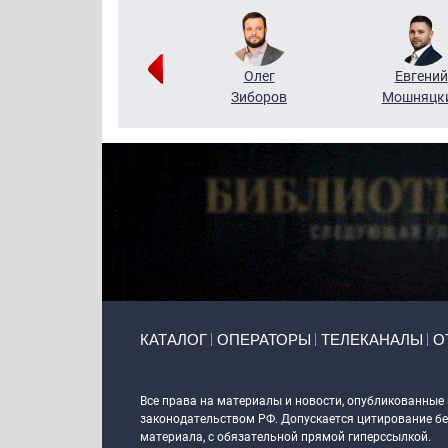
Григорий
Олег
Евгений
Кузин
Зиборов
Мошняцк
Primary links
КАТАЛОГ
ОПЕРАТОРЫ
ТЕЛЕКАНАЛЫ
О
Token Block
Все права на материалы и новости, опубликованные
законодательством РФ. Допускается цитирование без
материала, с обязательной прямой гиперссылкой.