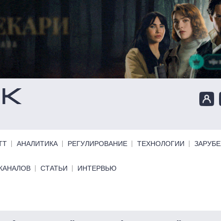
ТТ
АНАЛИТИКА
РЕГУЛИРОВАНИЕ
ТЕХНОЛОГИИ
ЗАРУБ
КАНАЛОВ
СТАТЬИ
ИНТЕРВЬЮ