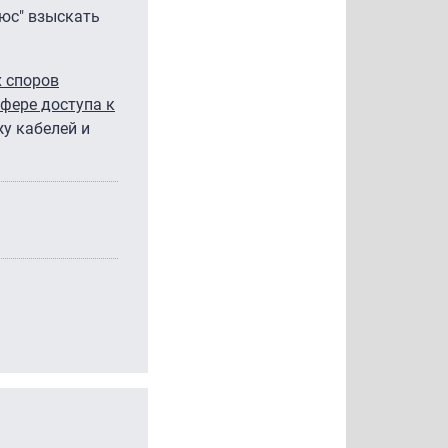
люс" взыскать
 споров
сфере доступа к
у кабелей и