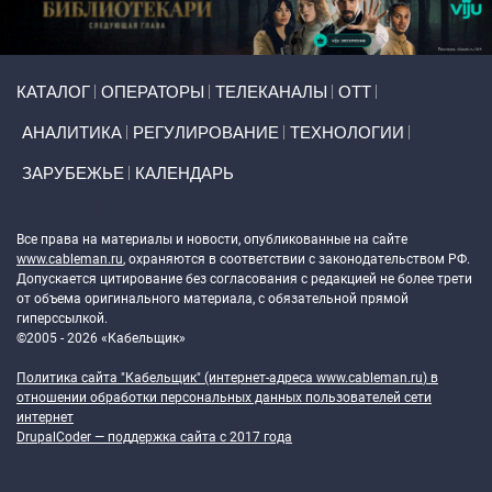
Primary links
КАТАЛОГ
ОПЕРАТОРЫ
ТЕЛЕКАНАЛЫ
ОТТ
АНАЛИТИКА
РЕГУЛИРОВАНИЕ
ТЕХНОЛОГИИ
ЗАРУБЕЖЬЕ
КАЛЕНДАРЬ
Token Block
Все права на материалы и новости, опубликованные на сайте
www.cableman.ru
, охраняются в соответствии с законодательством РФ.
Допускается цитирование без согласования с редакцией не более трети
от объема оригинального материала, с обязательной прямой
гиперссылкой.
©2005 - 2026 «Кабельщик»
Политика сайта "Кабельщик" (интернет-адреса
www.cableman.ru
) в
отношении обработки персональных данных пользователей сети
интернет
DrupalCoder — поддержка сайта c 2017 года