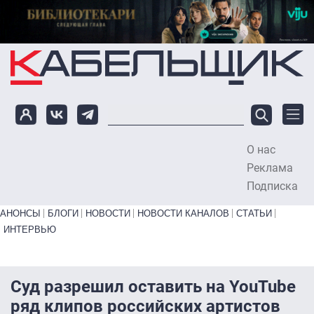
Перейти к основному содержанию
О нас
To
Реклама
Подписка
Primary links bottom
АНОНСЫ
БЛОГИ
НОВОСТИ
НОВОСТИ КАНАЛОВ
СТАТЬИ
ИНТЕРВЬЮ
Суд разрешил оставить на YouTube
ряд клипов российских артистов