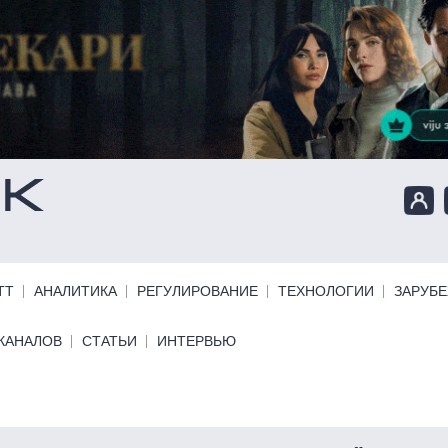
ТТ
АНАЛИТИКА
РЕГУЛИРОВАНИЕ
ТЕХНОЛОГИИ
ЗАРУБ
КАНАЛОВ
СТАТЬИ
ИНТЕРВЬЮ