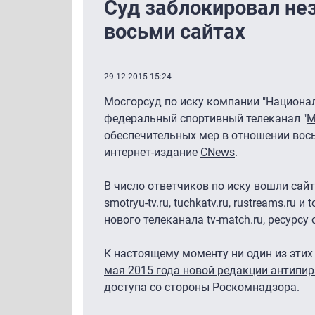
Суд заблокировал не
восьми сайтах
29.12.2015 15:24
Мосгорсуд по иску компании "Национа
федеральный спортивный телеканал "
М
обеспечительных мер в отношении вось
интернет-издание
CNews
.
В число ответчиков по иску вошли сайт
smotryu-tv.ru, tuchkatv.ru, rustreams.ru
нового телеканала tv-match.ru, ресурсу о
К настоящему моменту ни один из этих 
мая 2015 года новой редакции антипир
доступа со стороны Роскомнадзора.