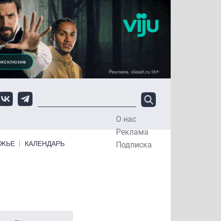
О нас
Top Menu
Реклама
ЕЖЬЕ
КАЛЕНДАРЬ
Подписка