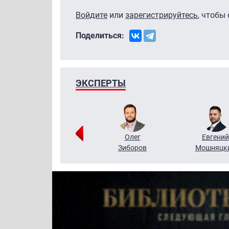
Войдите
или
зарегистрируйтесь
, чтобы
Поделиться:
ЭКСПЕРТЫ
Григорий
Олег
Евгений
Кузин
Зиборов
Мошняцк