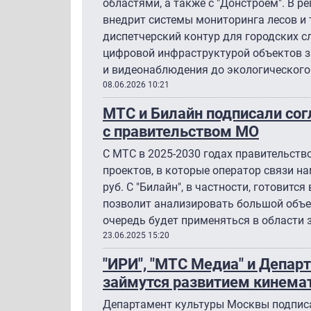
областями, а также с "Донстроем". В р
внедрит системы мониторинга лесов и 
диспетчерский контур для городских с
цифровой инфраструктурой объектов з
и видеонаблюдения до экологического
08.06.2026 10:21
МТС и Билайн подписали сог
с правительством МО
С МТС в 2025-2030 годах правительств
проектов, в которые оператор связи н
руб. С "Билайн", в частности, готовится
позволит анализировать большой объе
очередь будет применяться в области 
23.06.2025 15:20
"ИРИ", "МТС Медиа" и Депа
займутся развитием кинемат
Департамент культуры Москвы подписа