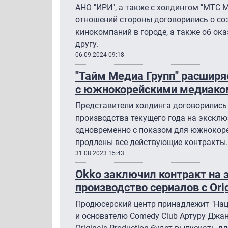
АНО "ИРИ", а также с холдингом "МТС 
отношений стороны договорились о со
кинокомпаний в городе, а также об ок
другу.
06.09.2024 09:18
"Тайм Медиа Групп" расширя
с южнокорейскими медиак
Представители холдинга договорились
производства текущего года на эксклюз
одновременно с показом для южнокоре
продлены все действующие контракты.
31.08.2023 15:43
Okko заключил контракт на
производство сериалов с Orig
Продюсерский центр принадлежит "Нац
и основателю Comedy Club Артуру Джан