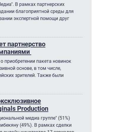
Медиа". В рамках партнерских
здании благоприятной среды для
азании экспертной помощи друг
ет партнерство
омпаниями
 о приобретении пакета новинок
ивной основе, в том числе,
йских зрителей. Также были
 эксклюзивное
inals Production
иональной медиа группе" (51%)
ибекяну (49%). В рамках сделки