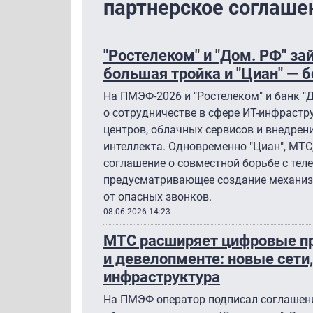
партнерское соглаше
"Ростелеком" и "Дом. РФ" за
большая тройка и "Циан" — 
На ПМЭФ-2026 и "Ростелеком" и банк "
о сотрудничестве в сфере ИТ-инфрастр
центров, облачных сервисов и внедрен
интеллекта. Одновременно "Циан", МТС,
соглашение о совместной борьбе с те
предусматривающее создание механиз
от опасных звонков.
08.06.2026 14:23
МТС расширяет цифровые пр
и девелопменте: новые сети,
инфраструктура
На ПМЭФ оператор подписал соглашени