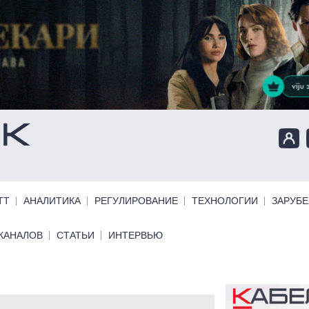
ТТ
АНАЛИТИКА
РЕГУЛИРОВАНИЕ
ТЕХНОЛОГИИ
ЗАРУБ
КАНАЛОВ
СТАТЬИ
ИНТЕРВЬЮ