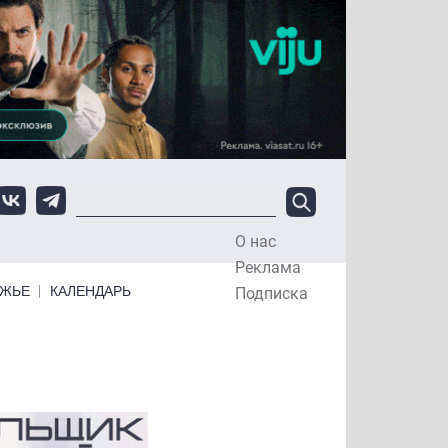
О нас
Top Menu
Реклама
ЕЖЬЕ
КАЛЕНДАРЬ
Подписка