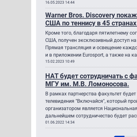
16.05.2023 14:44
Warner Bros. Discovery пок
США по теннису в 45 страна
Кроме того, благодаря пятилетнему со
США, получен эксклюзивный доступ на 
Прямая трансляция и освещение каждог
и в приложении Eurosport, а также на ка
15.02.2023 10:49
НАТ будет сотрудничать с ф
МГУ им. М.В. Ломоносова.
В рамках партнерства факультет будет
телевидения "Включайся", который прой
организатором является Национальная
дальнейшем сотрудничество будет рас
01.06.2022 14:34
Н