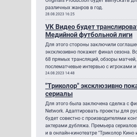
Originals Production будет выпускать д
различных жанров в год.
28.08.2023 16:25
VK Видео будет транслироват
Медийной футбольной лиги
Для этого стороны заключили соглашен
эксклюзивно покажет финал сезона. Вс
68 прямых трансляций, обзоры матчей,
послематчевые интервью с игроками и 
24.08.2023 14:48
"Триколор" эксклюзивно по
сериалы
Для этого была заключена сделка с ф
Network. Адаптировать проекты для р
будет совестно с производителями ко
актерами дубляжа. Премьера сериалов 
и в онлайн-кинотеатре "Триколор Кино и