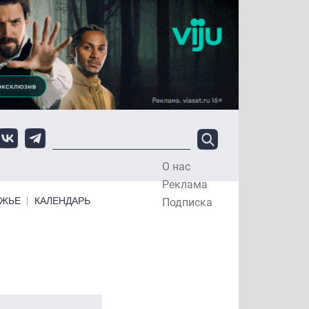
О нас
Top Menu
Реклама
ЕЖЬЕ
КАЛЕНДАРЬ
Подписка