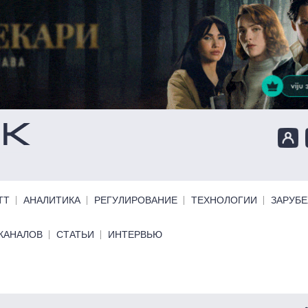
ТТ
АНАЛИТИКА
РЕГУЛИРОВАНИЕ
ТЕХНОЛОГИИ
ЗАРУБ
КАНАЛОВ
СТАТЬИ
ИНТЕРВЬЮ