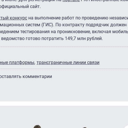
 официальный сайт.
тый конкурс
на выполнение работ по проведению независ
ационных систем (ГИС). По контракту подрядчик должен 
ведением тестирования на проникновение, включая мобил
 ведомство готово потратить 149,7 млн рублей.
жные платформы
трансграничные линии связи
 оставлять комментарии