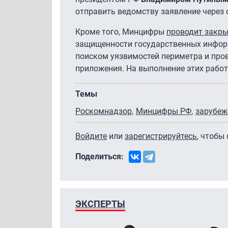
отправить ведомству заявление через
Кроме того, Минцифры
проводит закры
защищенности государственных информ
поиском уязвимостей периметра и про
приложения. На выполнение этих работ
Темы
Роскомнадзор
Минцифры РФ
зарубе
Войдите
или
зарегистрируйтесь
, чтобы
Поделиться:
ЭКСПЕРТЫ