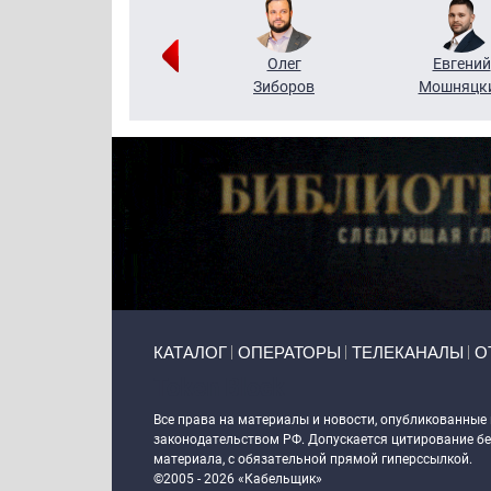
Григорий
Олег
Евгений
Кузин
Зиборов
Мошняцк
Primary links
КАТАЛОГ
ОПЕРАТОРЫ
ТЕЛЕКАНАЛЫ
О
Token Block
Все права на материалы и новости, опубликованные
законодательством РФ. Допускается цитирование без
материала, с обязательной прямой гиперссылкой.
©2005 - 2026 «Кабельщик»