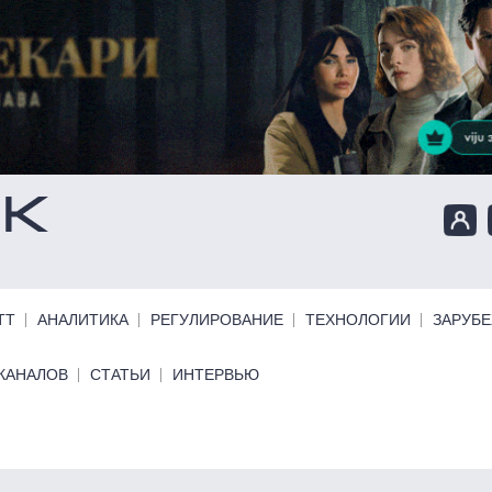
ТТ
АНАЛИТИКА
РЕГУЛИРОВАНИЕ
ТЕХНОЛОГИИ
ЗАРУБ
КАНАЛОВ
СТАТЬИ
ИНТЕРВЬЮ