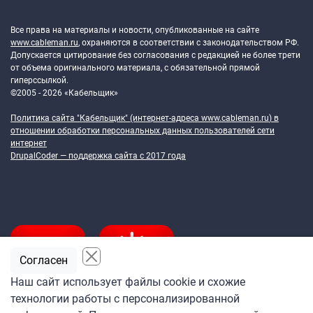
Token Block
Все права на материалы и новости, опубликованные на сайте
www.cableman.ru
, охраняются в соответствии с законодательством РФ.
Допускается цитирование без согласования с редакцией не более трети
от объема оригинального материала, с обязательной прямой
гиперссылкой.
©2005 - 2026 «Кабельщик»
Политика сайта "Кабельщик" (интернет-адреса
www.cableman.ru
) в
отношении обработки персональных данных пользователей сети
интернет
DrupalCoder — поддержка сайта c 2017 года
Согласен
Наш сайт использует файлы cookie и схожие
технологии работы с персонализированной