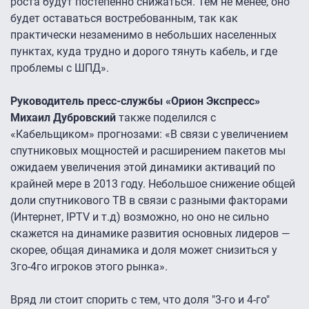
роста будут постепенно снижаться. Тем не менее, оно
будет оставаться востребованным, так как
практически незаменимо в небольших населенных
пунктах, куда трудно и дорого тянуть кабель, и где
проблемы с ШПД».
Руководитель пресс-службы «Орион Экспресс»
Михаил Дубровский
также поделился с
«Кабельщиком» прогнозами: «В связи с увеличением
спутниковых мощностей и расширением пакетов мы
ожидаем увеличения этой динамики активаций по
крайней мере в 2013 году. Небольшое снижение общей
доли спутникового ТВ в связи с разными факторами
(Интернет, IPTV и т.д) возможно, но оно не сильно
скажется на динамике развития основных лидеров —
скорее, общая динамика и доля может снизиться у
3го-4го игроков этого рынка».
Вряд ли стоит спорить с тем, что доля "3-го и 4-го"