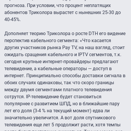
прогноза. При условии, что процент неплатящих
абонентов Триколора вырастет с нынешних 25-30 до
40-45%.
Дополняет теорию Триколора о росте DTH его видение
перспектив кабельного сегмента: «Что касается
других участников рынка Pay TV, на наш взгляд, стоит
ожидать сращения кабельного и IPTV сегментов, т.к.
сегодня крупные интернет-провайдеры предлагают
телевидение, а кабельные операторы — доступ в
интернет. Принципиально способы доставки сигнала в
обоих случаях одинаковы, так что скоро границы
между двумя сегментами платного телевидения
сотрутся. IP-телевидение будет становиться
популярнее с развитием ШПД, но в ближайшие пару
лет его доля (3-4 % на текущий момент) едва ли
значительно увеличится. А вот доля спутникового
телевидения еще лет 5 продолжит расти, хотя темпы