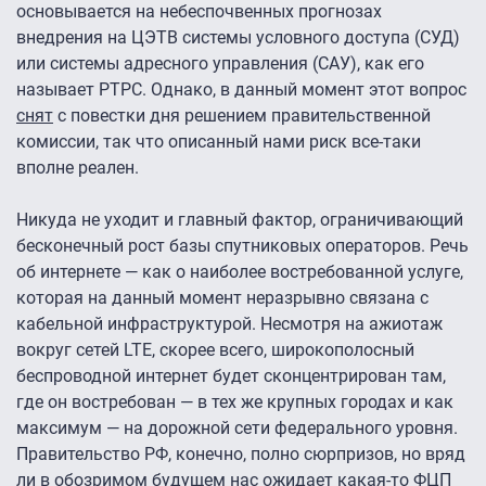
основывается на небеспочвенных прогнозах
внедрения на ЦЭТВ системы условного доступа (СУД)
или системы адресного управления (САУ), как его
называет РТРС. Однако, в данный момент этот вопрос
снят
с повестки дня решением правительственной
комиссии, так что описанный нами риск все-таки
вполне реален.
Никуда не уходит и главный фактор, ограничивающий
бесконечный рост базы спутниковых операторов. Речь
об интернете — как о наиболее востребованной услуге,
которая на данный момент неразрывно связана с
кабельной инфраструктурой. Несмотря на ажиотаж
вокруг сетей LTE, скорее всего, широкополосный
беспроводной интернет будет сконцентрирован там,
где он востребован — в тех же крупных городах и как
максимум — на дорожной сети федерального уровня.
Правительство РФ, конечно, полно сюрпризов, но вряд
ли в обозримом будущем нас ожидает какая-то ФЦП