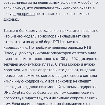
сотрудничества на невыгодных условиях — особенно,
если поймут, что увеличение технического охвата в
силу
ряда причин
не отразится на их рекламных
доходах.
Также, к большому сожалению, приходится признать,
что бизнес-модель Триколора накладывает свой
отпечаток и на другой беде DTH-сегмента —
кардшаринге
. По приблизительным оценкам НТВ
Плюс, ущерб спутниковых операторов от этого вида
пиратства может составлять от 30 до 50% доходов от
текущей абонентской платы. С этим можно и нужно
бороться, и многие операторы это делают, внедряя
новые программные методы защиты своего сигнала
и/или иную кодировку. А вот Триколор не спешит
переходить с давно взломанной системы кодировки
DRE Crypt на более безопасную, тем самым, если не
пособствуя пиратству, то и не сильно сопротивляясь
ему. Если львиная доля доходов формируется от