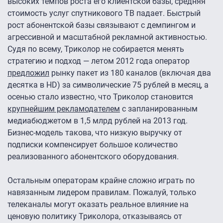
высоких темпов роста его клиентской базы, средняя
стоимость услуг спутникового ТВ падает. Быстрый
рост абонентской базы связывают с демпингом и
агрессивной и масштабной рекламной активностью.
Судя по всему, Триколор не собирается менять
стратегию и подход — летом 2012 года оператор
предложил
рынку пакет из 180 каналов (включая два
десятка в HD) за символические 75 рублей в месяц, а
осенью стало известно, что Триколор становится
крупнейшим рекламодателем
с запланированным
медиабюджетом в 1,5 млрд рублей на 2013 год.
Бизнес-модель такова, что низкую выручку от
подписки компенсирует большое количество
реализованного абонентского оборудования.
Остальным операторам крайне сложно играть по
навязанным лидером правилам. Пожалуй, только
телеканалы могут оказать реальное влияние на
ценовую политику Триколора, отказываясь от