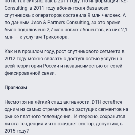
но не так сильно, как в 2011 году. По информации iKS-
Consulting, в 2011 году абонентская база всех
спутниковых операторов составила 9 млн человек. А
по данным J’son & Partners Consulting, за это время
было подключено 2,7 млн новых абонентов, из них 2,1
млн — к услугам Триколора.
Как и в прошлом году, рост спутникового сегмента в
2012 году можно связать с доступностью услуги на
всей территории России и независимостью от сетей
фиксированной связи.
Прогнозы
Несмотря на лёгкий спад активности, DTH остаётся
одним из самых стремительно растущих сегментов на
рынке платного телевидения. Интересно, сохранится
ли эта тенденция и что ожидает сектор, допустим, в
2015 году?