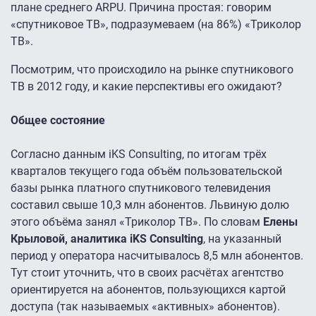
плане среднего ARPU. Причина простая: говорим
«спутниковое ТВ», подразумеваем (на 86%) «Триколор
ТВ».
Посмотрим, что происходило на рынке спутникового
ТВ в 2012 году, и какие перспективы его ожидают?
Общее состояние
Согласно данным iKS Consulting, по итогам трёх
кварталов текущего года объём пользовательской
базы рынка платного спутникового телевидения
составил свыше 10,3 млн абонентов. Львиную долю
этого объёма занял «Триколор ТВ». По словам
Елены
Крыловой, аналитика iKS Consulting
, на указанный
период у оператора насчитывалось 8,5 млн абонентов.
Тут стоит уточнить, что в своих расчётах агентство
ориентируется на абонентов, пользующихся картой
доступа (так называемых «активных» абонентов).