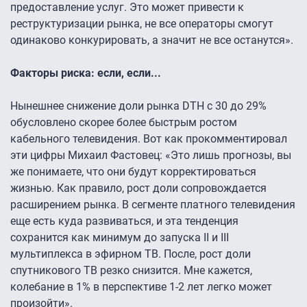
предоставление услуг. Это может привести к
реструктуризации рынка, не все операторы смогут
одинаково конкурировать, а значит не все останутся».
Факторы риска: если, если...
Нынешнее снижение доли рынка DTH с 30 до 29%
обусловлено скорее более быстрым ростом
кабельного телевидения. Вот как прокомментировал
эти цифры Михаил Фастовец: «Это лишь прогнозы, вы
же понимаете, что они будут корректироваться
жизнью. Как правило, рост доли сопровождается
расширением рынка. В сегменте платного телевидения
еще есть куда развиваться, и эта тенденция
сохранится как минимум до запуска II и III
мультиплекса в эфирном ТВ. После, рост доли
спутникового ТВ резко снизится. Мне кажется,
колебание в 1% в перспективе 1-2 лет легко может
произойти».