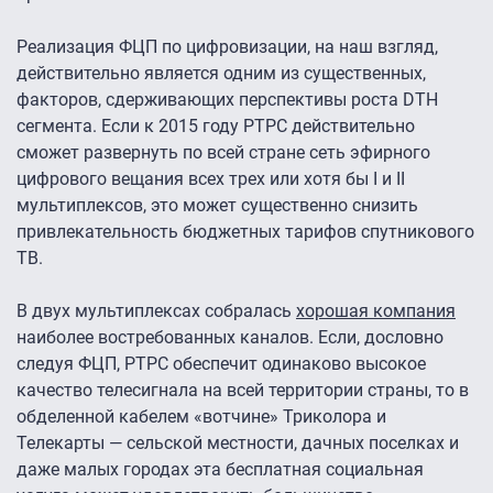
Реализация ФЦП по цифровизации, на наш взгляд,
действительно является одним из существенных,
факторов, сдерживающих перспективы роста DTH
сегмента. Если к 2015 году РТРС действительно
сможет развернуть по всей стране сеть эфирного
цифрового вещания всех трех или хотя бы I и II
мультиплексов, это может существенно снизить
привлекательность бюджетных тарифов спутникового
ТВ.
В двух мультиплексах собралась
хорошая компания
наиболее востребованных каналов. Если, дословно
следуя ФЦП, РТРС обеспечит одинаково высокое
качество телесигнала на всей территории страны, то в
обделенной кабелем «вотчине» Триколора и
Телекарты — сельской местности, дачных поселках и
даже малых городах эта бесплатная социальная