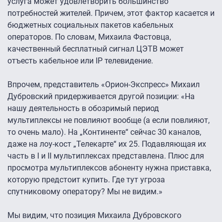
услуга может удовлетворить большинство
потребностей жителей. Причем, этот фактор касается и
бюджетных социальных пакетов кабельных
операторов. По словам, Михаила Фастовца,
качественный бесплатный сигнал ЦЭТВ может
отъесть кабельное или IP телевидение.
Впрочем, представитель «Орион-Экспресс» Михаил
Дубровский придерживается другой позиции: «На
нашу деятельность в обозримый период
мультиплексы не повлияют вообще (а если повлияют,
то очень мало). На „Континенте“ сейчас 30 каналов,
даже на лоу-кост „Телекарте“ их 25. Подавляющая их
часть в I и II мультиплексах представлена. Плюс для
просмотра мультиплексов абоненту нужна приставка,
которую предстоит купить. Где тут угроза
спутниковому оператору? Мы не видим.»
Мы видим, что позиция Михаила Дубровского