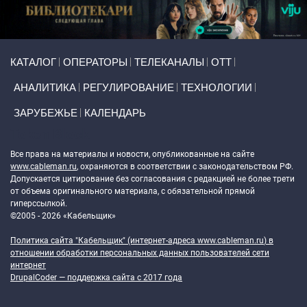
Primary links
КАТАЛОГ
ОПЕРАТОРЫ
ТЕЛЕКАНАЛЫ
ОТТ
АНАЛИТИКА
РЕГУЛИРОВАНИЕ
ТЕХНОЛОГИИ
ЗАРУБЕЖЬЕ
КАЛЕНДАРЬ
Token Block
Все права на материалы и новости, опубликованные на сайте
www.cableman.ru
, охраняются в соответствии с законодательством РФ.
Допускается цитирование без согласования с редакцией не более трети
от объема оригинального материала, с обязательной прямой
гиперссылкой.
©2005 - 2026 «Кабельщик»
Политика сайта "Кабельщик" (интернет-адреса
www.cableman.ru
) в
отношении обработки персональных данных пользователей сети
интернет
DrupalCoder — поддержка сайта c 2017 года