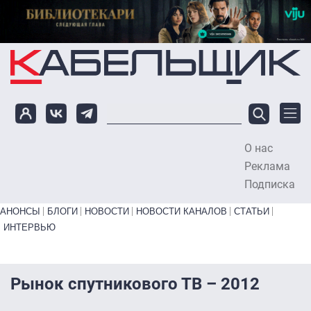
Перейти к основному содержанию
О нас
To
Реклама
Подписка
Primary links bottom
АНОНСЫ
БЛОГИ
НОВОСТИ
НОВОСТИ КАНАЛОВ
СТАТЬИ
ИНТЕРВЬЮ
Рынок спутникового ТВ – 2012