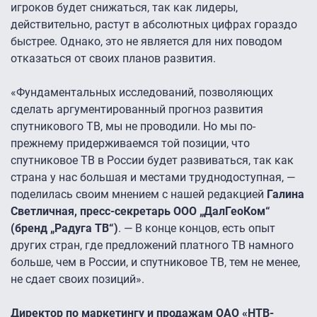
игроков будет снижаться, так как лидеры,
действительно, растут в абсолютных цифрах гораздо
быстрее. Однако, это не является для них поводом
отказаться от своих планов развития.
«Фундаментальных исследований, позволяющих
сделать аргументированный прогноз развития
спутникового ТВ, мы не проводили. Но мы по-
прежнему придерживаемся той позиции, что
спутниковое ТВ в России будет развиваться, так как
страна у нас большая и местами труднодоступная, —
поделилась своим мнением с нашей редакцией
Галина
Светличная, пресс-секретарь ООО „ДалГеоКом“
(бренд „Радуга ТВ“)
. — В конце концов, есть опыт
других стран, где предложений платного ТВ намного
больше, чем в России, и спутниковое ТВ, тем не менее,
не сдает своих позиций».
Директор по маркетингу и продажам ОАО «НТВ-