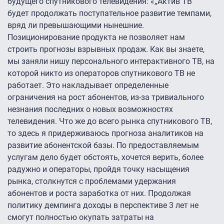
будущего спутникового телевидения: «„Актив ТВ“
будет продолжать поступательное развитие темпами,
вряд ли превышающими нынешние.
Позиционирование продукта не позволяет нам
строить прогнозы взрывных продаж. Как вы знаете,
мы заняли нишу персонального интерактивного ТВ, на
которой никто из операторов спутникового ТВ не
работает. Это накладывает определенные
ограничения на рост абонентов, из-за тривиального
незнания последних о новых возможностях
телевидения. Что же до всего рынка спутникового ТВ,
то здесь я придерживаюсь прогноза аналитиков на
развитие абонентской базы. По предоставляемым
услугам дело будет обстоять, хочется верить, более
радужно и операторы, пройдя точку насыщения
рынка, столкнутся с проблемами удержания
абонентов и роста заработка от них. Продолжая
политику демпинга доходы в перспективе 3 лет не
смогут полностью окупать затраты на