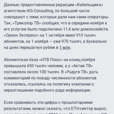
Данные, предоставленные редакции «Кабельщика»
агентством iKS-Consulting, по большей части
совпадают с теми, которые дали нам сами операторы.
Так, «Триколор ТВ» сообщил, что в середине ноября к
его услугам было подключено 11,4 млн домохозяйств.
«Орион Экспресс» на 1 октября имел 910 тысяч
абонентов, на 1 ноября — уже 970 тысяч, а буквально
на днях перешагнул рубеж в
1 млн
.
Абонентская база «НТВ Плюс» на конец ноября
превышала 650 тысяч человек, а у «Актив ТВ»
составляла около 100 тысяч. В «Радуге ТВ» дать
комментарий по поводу численности абонентов
отказались, ссылаясь на политику компании о
неразглашении подобного рода информации.
Если сравнивать эти цифры с прошлогодними
результатами, можно сказать, что DTH-сектор вырос,