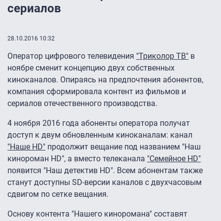
сериалов
28.10.2016 10:32
Оператор цифрового телевидения
"Триколор ТВ"
в
ноябре сменит концепцию двух собственных
киноканалов. Опираясь на предпочтения абонентов,
компания сформировала контент из фильмов и
сериалов отечественного производства.
4 ноября 2016 года абоненты оператора получат
доступ к двум обновленным киноканалам: канал
"Наше HD"
продолжит вещание под названием "Наш
кинороман HD", а вместо телеканала
"Семейное HD"
появится "Наш детектив HD". Всем абонентам также
станут доступны SD-версии каналов с двухчасовым
сдвигом по сетке вещания.
Основу контента "Нашего киноромана" составят