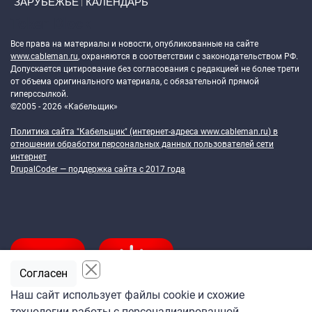
ЗАРУБЕЖЬЕ
КАЛЕНДАРЬ
Token Block
Все права на материалы и новости, опубликованные на сайте
www.cableman.ru
, охраняются в соответствии с законодательством РФ.
Допускается цитирование без согласования с редакцией не более трети
от объема оригинального материала, с обязательной прямой
гиперссылкой.
©2005 - 2026 «Кабельщик»
Политика сайта "Кабельщик" (интернет-адреса
www.cableman.ru
) в
отношении обработки персональных данных пользователей сети
интернет
DrupalCoder — поддержка сайта c 2017 года
Согласен
Наш сайт использует файлы cookie и схожие
технологии работы с персонализированной