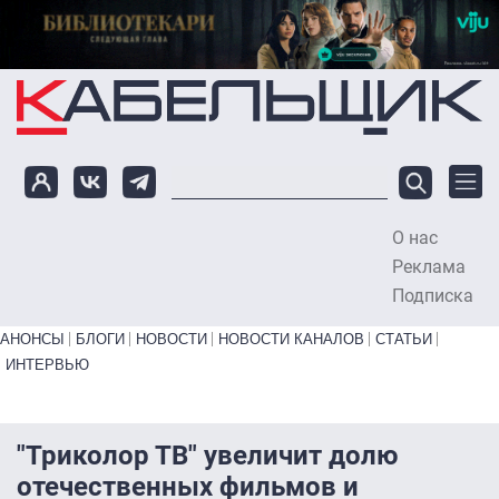
Перейти к основному содержанию
О нас
To
Реклама
Подписка
Primary links bottom
АНОНСЫ
БЛОГИ
НОВОСТИ
НОВОСТИ КАНАЛОВ
СТАТЬИ
ИНТЕРВЬЮ
"Триколор ТВ" увеличит долю
отечественных фильмов и