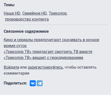
Темы
Наше HD
Семейное HD
Триколор
производство контента
Связанное содержимое
Кино и сериалы предпочитают скачивать в ночное
время суток
«Триколор ТВ» предлагает смотреть ТВ вместе
«Триколор ТВ» вещает с геокодированием
Войдите
или
зарегистрируйтесь
, чтобы оставлять
комментарии
Поделиться: