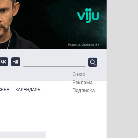
О нас
Top Menu
Реклама
ЕЖЬЕ
КАЛЕНДАРЬ
Подписка