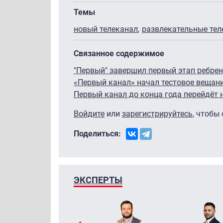
Темы
новый телеканал
развлекательные те
Связанное содержимое
"Первый" завершил первый этап ребре
«Первый канал» начал тестовое вещани
Первый канал до конца года перейдёт 
Войдите
или
зарегистрируйтесь
, чтобы
Поделиться:
ЭКСПЕРТЫ