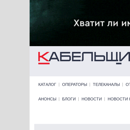
Перейти к основному содержанию
Primary links
КАТАЛОГ
ОПЕРАТОРЫ
ТЕЛЕКАНАЛЫ
О
Primary links bottom
АНОНСЫ
БЛОГИ
НОВОСТИ
НОВОСТИ 