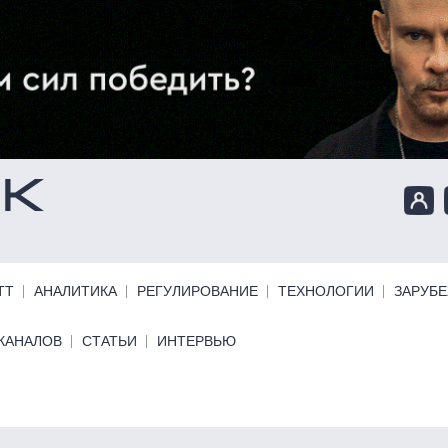
ТТ
АНАЛИТИКА
РЕГУЛИРОВАНИЕ
ТЕХНОЛОГИИ
ЗАРУБ
КАНАЛОВ
СТАТЬИ
ИНТЕРВЬЮ