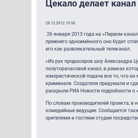
Цекало делает канал
28.12.2012 19:50
26 января 2013 года на «Первом канал
прежнего одноимённого оно будет отл
его как развлекательный телеканал.
«Из рук продюсеров шоу Александра Ц
полуторачасовой канал, в рамках кот
юмористической подаче все то, что он 
криминале. Создатели придумали и сде
раскрыли РИА Новости подробности о 
По словам производителей проекта, в 
комедийные ведущие. Сообщается также
зрителями и гостями студии посредств