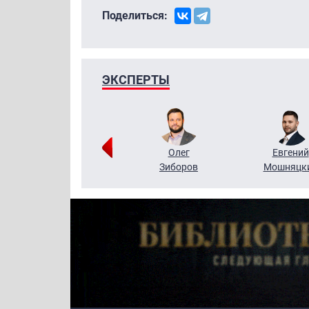
Поделиться:
ЭКСПЕРТЫ
Григорий
Олег
Евгений
Кузин
Зиборов
Мошняцк