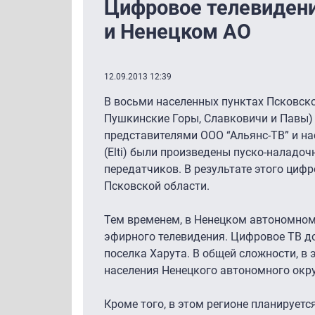
Цифровое телевидени
и Ненецком АО
12.09.2013 12:39
В восьми населенных пунктах Псковско
Пушкинские Горы, Славковичи и Павы
представителями ООО “Альянс-ТВ” и н
(Elti) были произведены пуско-налад
передатчиков. В результате этого циф
Псковской области.
Тем временем, в Ненецком автономном
эфирного телевидения. Цифровое ТВ до
поселка Харута. В общей сложности, в 
населения Ненецкого автономного окру
Кроме того, в этом регионе планируетс