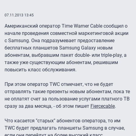
07.11.2013 13:45
Американский оператор Time Warner Cable сообщил о
начале проведения совместной маркетинговой акции
с Samsung. Она подразумевает предоставление
бесплатных планшетов Samsung Galaxy новым
абонентам, выбравшим пакет double- или triple-play, а
также уже существующим абонентам, решившим
повысить класс обслуживания.
При этом оператор TWC отмечает, что не будет
отправлять такие презенты новым абонентам, пока те
не оплатят счет за пользование услугами платного ТВ
сразу за два месяца, - об этом пишет
Fiercecable
.
Что касается "старых" абонентов оператора, то им
TWC будет предлагать планшеты Samsung в случае,
если они перейдут на более высокий класс