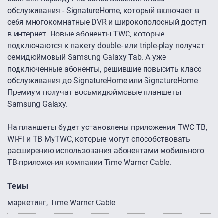
обслуживания - SignatureHome, который включает в
себя многокомнатные DVR и широкополосный доступ
в интернет. Новые абоненты TWC, которые
подключаются к пакету double- или triple-play получат
семидюймовый Samsung Galaxy Tab. А уже
подключенные абоненты, решившие повысить класс
обслуживания до SignatureHome или SignatureHome
Премиум получат восьмидюймовые планшеты
Samsung Galaxy.
На планшеты будет установлены приложения TWC ТВ,
Wi-Fi и ТВ MyTWC, которые могут способствовать
расширению использования абонентами мобильного
ТВ-приложения компании Time Warner Cable.
Темы
маркетинг
Time Warner Cable