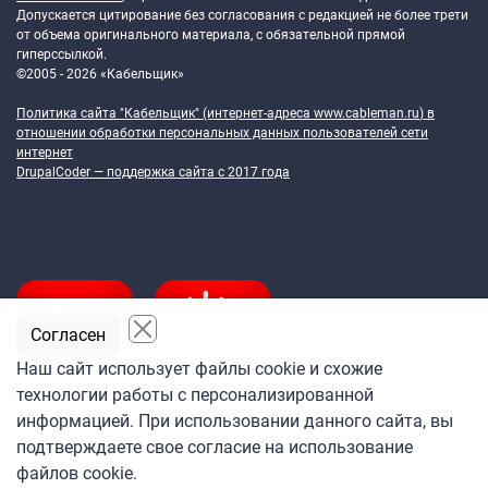
Допускается цитирование без согласования с редакцией не более трети
от объема оригинального материала, с обязательной прямой
гиперссылкой.
©2005 - 2026 «Кабельщик»
Политика сайта "Кабельщик" (интернет-адреса
www.cableman.ru
) в
отношении обработки персональных данных пользователей сети
интернет
DrupalCoder — поддержка сайта c 2017 года
Согласен
Наш сайт использует файлы cookie и схожие
технологии работы с персонализированной
Подпишитесь
информацией. При использовании данного сайта, вы
на ежедневную рассылку
подтверждаете свое согласие на использование
«Кабельщика»
файлов cookie.