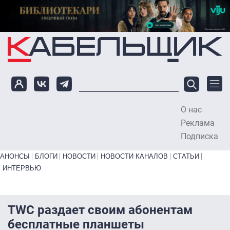
Перейти к основному содержанию
О нас
To
Реклама
Подписка
Primary links bottom
АНОНСЫ
БЛОГИ
НОВОСТИ
НОВОСТИ КАНАЛОВ
СТАТЬИ
ИНТЕРВЬЮ
TWC раздает своим абонентам
бесплатные планшеты