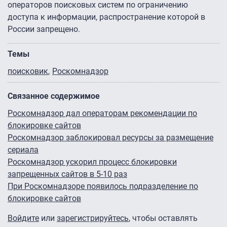
операторов поисковых систем по ограничению
доступа к информации, распространение которой в
России запрещено.
Темы
поисковик
Роскомнадзор
Связанное содержимое
Роскомнадзор дал операторам рекомендации по
блокировке сайтов
Роскомнадзор заблокировал ресурсы за размещение
сериала
Роскомнадзор ускорил процесс блокировки
запрещенных сайтов в 5-10 раз
При Роскомнадзоре появилось подразделение по
блокировке сайтов
Войдите
или
зарегистрируйтесь
, чтобы оставлять