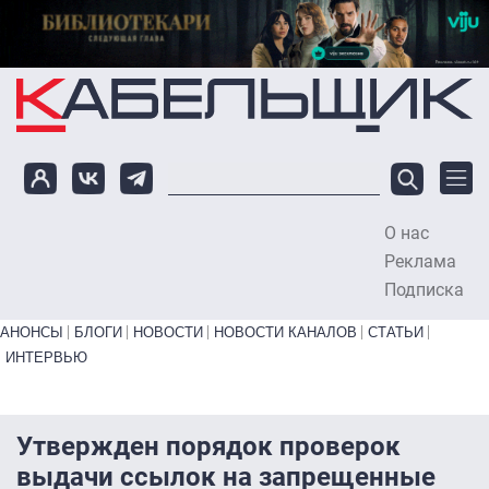
Перейти к основному содержанию
О нас
To
Реклама
Подписка
Primary links bottom
АНОНСЫ
БЛОГИ
НОВОСТИ
НОВОСТИ КАНАЛОВ
СТАТЬИ
ИНТЕРВЬЮ
Утвержден порядок проверок
выдачи ссылок на запрещенные