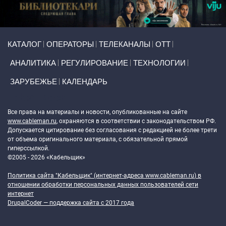
Primary links
КАТАЛОГ
ОПЕРАТОРЫ
ТЕЛЕКАНАЛЫ
ОТТ
АНАЛИТИКА
РЕГУЛИРОВАНИЕ
ТЕХНОЛОГИИ
ЗАРУБЕЖЬЕ
КАЛЕНДАРЬ
Token Block
Все права на материалы и новости, опубликованные на сайте
www.cableman.ru
, охраняются в соответствии с законодательством РФ.
Допускается цитирование без согласования с редакцией не более трети
от объема оригинального материала, с обязательной прямой
гиперссылкой.
©2005 - 2026 «Кабельщик»
Политика сайта "Кабельщик" (интернет-адреса
www.cableman.ru
) в
отношении обработки персональных данных пользователей сети
интернет
DrupalCoder — поддержка сайта c 2017 года