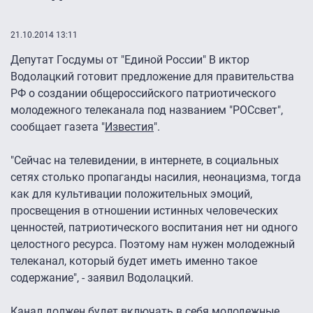
21.10.2014 13:11
Депутат Госдумы от "Единой России" В иктор
Водолацкий готовит предложение для правительства
РФ о создании общероссийского патриотического
молодежного телеканала под названием "РОСсвет",
сообщает газета "
Известия
".
"Сейчас на телевидении, в интернете, в социальных
сетях столько пропаганды насилия, неонацизма, тогда
как для культивации положительных эмоций,
просвещения в отношении истинных человеческих
ценностей, патриотического воспитания нет ни одного
целостного ресурса. Поэтому нам нужен молодежный
телеканал, который будет иметь именно такое
содержание", - заявил Водолацкий.
Канал должен будет включать в себя молодежные