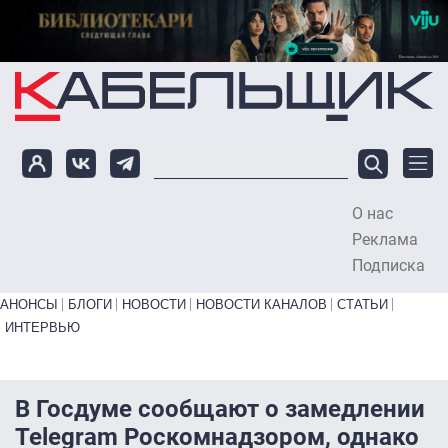
Перейти к основному содержанию
О нас
To
Реклама
Подписка
Primary links bottom
АНОНСЫ
БЛОГИ
НОВОСТИ
НОВОСТИ КАНАЛОВ
СТАТЬИ
ИНТЕРВЬЮ
В Госдуме сообщают о замедлении
Telegram Роскомнадзором, однако