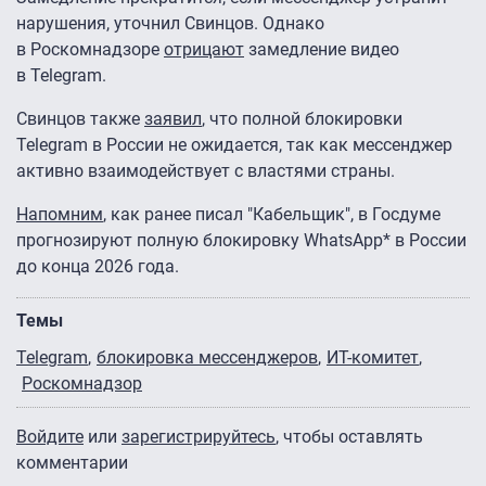
нарушения, уточнил Свинцов. Однако
в Роскомнадзоре
отрицают
замедление видео
в Telegram.
Свинцов также
заявил
, что полной блокировки
Telegram в России не ожидается, так как мессенджер
активно взаимодействует с властями страны.
Напомним
, как ранее писал "Кабельщик", в Госдуме
прогнозируют полную блокировку WhatsApp* в России
до конца 2026 года.
Темы
Telegram
блокировка мессенджеров
ИТ-комитет
Роскомнадзор
Войдите
или
зарегистрируйтесь
, чтобы оставлять
комментарии