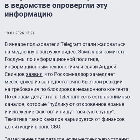
в ведомстве опровергли эту
информацию
19.01.2026 13:21
В январе пользователи Telegram стали жаловаться
на медленную загрузку видео. Замглавы комитета
Госдумы по информационной политике,
информационным технологиям и связи Андрей
Свинцов
заявил
, что Роскомнадзор замедляет
мессенджер из-за недостаточно быстрой реакции
на требования по блокировке незаконного контента.
По словам депутата, в Telegram есть сеть анонимных
каналов, которые "публикуют откровенное вранье
и искажение фактов" и пишут "всякую ерунду".
Тематика таких каналов варьируется от финансов
до ситуации в зоне СВО.
Замедление прекратится, если мессенджер устранит