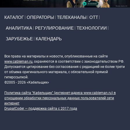
Primary links
КАТАЛОГ
ОПЕРАТОРЫ
ТЕЛЕКАНАЛЫ
ОТТ
АНАЛИТИКА
РЕГУЛИРОВАНИЕ
ТЕХНОЛОГИИ
ЗАРУБЕЖЬЕ
КАЛЕНДАРЬ
Token Block
Все права на материалы и новости, опубликованные на сайте
www.cableman.ru
, охраняются в соответствии с законодательством РФ.
Допускается цитирование без согласования с редакцией не более трети
от объема оригинального материала, с обязательной прямой
гиперссылкой.
©2005 - 2026 «Кабельщик»
Политика сайта "Кабельщик" (интернет-адреса
www.cableman.ru
) в
отношении обработки персональных данных пользователей сети
интернет
DrupalCoder — поддержка сайта c 2017 года