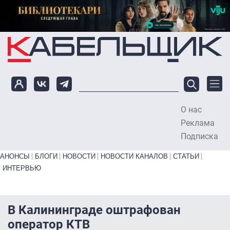
Перейти к основному содержанию
О нас
To
Реклама
Подписка
Primary links bottom
АНОНСЫ
БЛОГИ
НОВОСТИ
НОВОСТИ КАНАЛОВ
СТАТЬИ
ИНТЕРВЬЮ
В Калининграде оштрафован
оператор КТВ