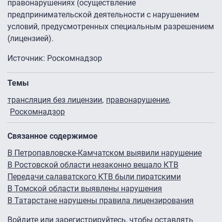
правонарушениях (осуществление
предпринимательской деятельности с нарушением
условий, предусмотренных специальным разрешением
(лицензией).
Источник: Роскомнадзор
Темы
трансляция без лицензии
правонарушение
Роскомнадзор
Связанное содержимое
В Петропавловске-Камчатском выявили нарушение
В Ростовской области незаконно вещало КТВ
Передачи салаватского КТВ были пиратскими
В Томской области выявлены нарушения
В Татарстане нарушены правила лицензирования
Войдите
или
зарегистрируйтесь
, чтобы оставлять