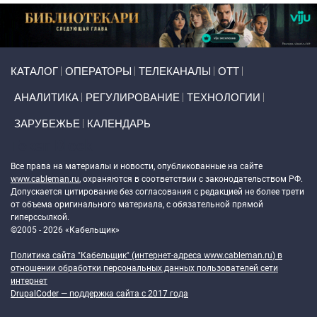
Primary links
КАТАЛОГ
ОПЕРАТОРЫ
ТЕЛЕКАНАЛЫ
ОТТ
АНАЛИТИКА
РЕГУЛИРОВАНИЕ
ТЕХНОЛОГИИ
ЗАРУБЕЖЬЕ
КАЛЕНДАРЬ
Token Block
Все права на материалы и новости, опубликованные на сайте
www.cableman.ru
, охраняются в соответствии с законодательством РФ.
Допускается цитирование без согласования с редакцией не более трети
от объема оригинального материала, с обязательной прямой
гиперссылкой.
©2005 - 2026 «Кабельщик»
Политика сайта "Кабельщик" (интернет-адреса
www.cableman.ru
) в
отношении обработки персональных данных пользователей сети
интернет
DrupalCoder — поддержка сайта c 2017 года