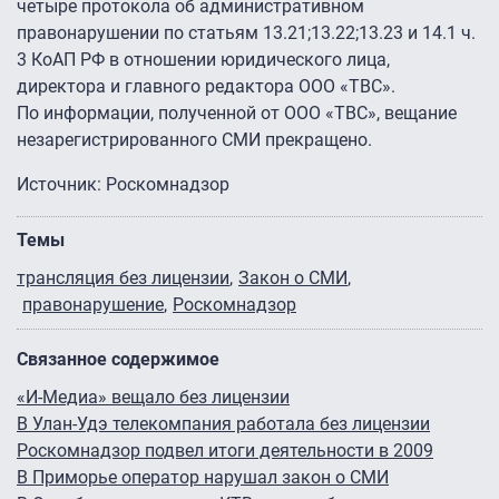
четыре протокола об административном
правонарушении по статьям 13.21;13.22;13.23 и 14.1 ч.
3 КоАП РФ в отношении юридического лица,
директора и главного редактора ООО «ТВС».
По информации, полученной от ООО «ТВС», вещание
незарегистрированного СМИ прекращено.
Источник: Роскомнадзор
Темы
трансляция без лицензии
Закон о СМИ
правонарушение
Роскомнадзор
Связанное содержимое
«И-Медиа» вещало без лицензии
В Улан-Удэ телекомпания работала без лицензии
Роскомнадзор подвел итоги деятельности в 2009
В Приморье оператор нарушал закон о СМИ