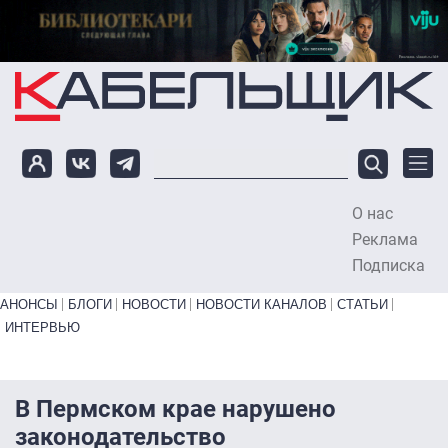
Перейти к основному содержанию
О нас
To
Реклама
Подписка
Primary links bottom
АНОНСЫ
БЛОГИ
НОВОСТИ
НОВОСТИ КАНАЛОВ
СТАТЬИ
ИНТЕРВЬЮ
В Пермском крае нарушено
законодательство