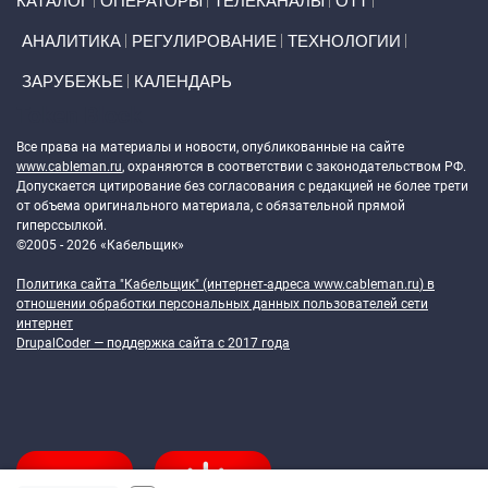
КАТАЛОГ
ОПЕРАТОРЫ
ТЕЛЕКАНАЛЫ
ОТТ
АНАЛИТИКА
РЕГУЛИРОВАНИЕ
ТЕХНОЛОГИИ
ЗАРУБЕЖЬЕ
КАЛЕНДАРЬ
Token Block
Все права на материалы и новости, опубликованные на сайте
www.cableman.ru
, охраняются в соответствии с законодательством РФ.
Допускается цитирование без согласования с редакцией не более трети
от объема оригинального материала, с обязательной прямой
гиперссылкой.
©2005 - 2026 «Кабельщик»
Политика сайта "Кабельщик" (интернет-адреса
www.cableman.ru
) в
отношении обработки персональных данных пользователей сети
интернет
DrupalCoder — поддержка сайта c 2017 года