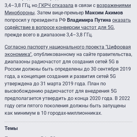
3,4–3,8 ГГц, но
ГКРЧ отказала
в связи с
возражениями
Минобороны
. Затем вице-премьер
Максим Акимов
попросил у президента РФ
Владимира Путина
оказать
содействие в вопросе конверсии частот для 5G
,
прежде всего в диапазоне 3,4–3,8 ГГц.
Согласно паспорту национального проекта "Цифровая
экономика"
, опубликованному на сайте правительства,
диапазоны радиочастот для создания сетей 5G в
России должны быть определены до 30 сентября 2019
года, а концепция создания и развития сетей 5G
утверждена до 31 марта 2019 года. План по
высвобождению радиочастот для внедрения 5G
предполагается утвердить до конца 2020 года. В 2022
году сети пятого поколения должны быть запущены
как минимум в 10 городах-миллионниках.
Темы