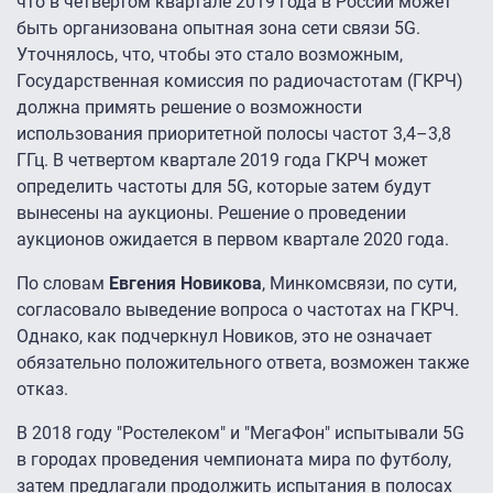
что в четвертом квартале 2019 года в России может
быть организована опытная зона сети связи 5G.
Уточнялось, что, чтобы это стало возможным,
Государственная комиссия по радиочастотам (ГКРЧ)
должна примять решение о возможности
использования приоритетной полосы частот 3,4–3,8
ГГц. В четвертом квартале 2019 года ГКРЧ может
определить частоты для 5G, которые затем будут
вынесены на аукционы. Решение о проведении
аукционов ожидается в первом квартале 2020 года.
По словам
Евгения Новикова
, Минкомсвязи, по сути,
согласовало выведение вопроса о частотах на ГКРЧ.
Однако, как подчеркнул Новиков, это не означает
обязательно положительного ответа, возможен также
отказ.
В 2018 году "Ростелеком" и "МегаФон" испытывали 5G
в городах проведения чемпионата мира по футболу,
затем предлагали продолжить испытания в полосах