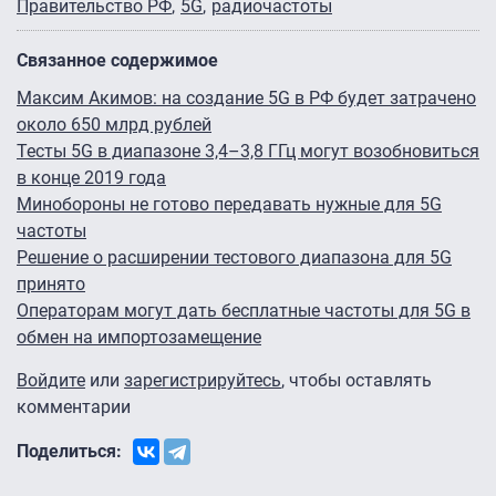
Правительство РФ
5G
радиочастоты
Связанное содержимое
Максим Акимов: на создание 5G в РФ будет затрачено
около 650 млрд рублей
Тесты 5G в диапазоне 3,4–3,8 ГГц могут возобновиться
в конце 2019 года
Минобороны не готово передавать нужные для 5G
частоты
Решение о расширении тестового диапазона для 5G
принято
Операторам могут дать бесплатные частоты для 5G в
обмен на импортозамещение
Войдите
или
зарегистрируйтесь
, чтобы оставлять
комментарии
Поделиться: