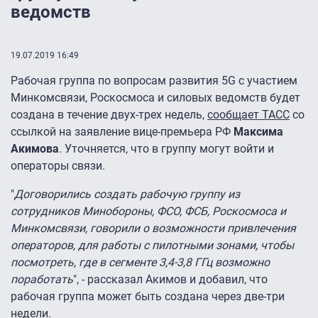
ведомств
19.07.2019 16:49
Рабочая группа по вопросам развития 5G с участием
Минкомсвязи, Роскосмоса и силовых ведомств будет
создана в течение двух-трех недель,
сообщает ТАСС
со
ссылкой на заявление вице-премьера РФ
Максима
Акимова
. Уточняется, что в группу могут войти и
операторы связи.
"
Договорились создать рабочую группу из
сотрудников Минобороны, ФСО, ФСБ, Роскосмоса и
Минкомсвязи, говорили о возможности привлечения
операторов, для работы с пилотными зонами, чтобы
посмотреть, где в сегменте 3,4-3,8 ГГц возможно
поработать
", - рассказал Акимов и добавил, что
рабочая группа может быть создана через две-три
недели.