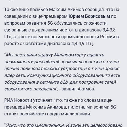
Также вице-премьер Максим Акимов сообщил, что на
совещании с вице-премьером
Юрием Борисовым
по
вопросам развития 5G обсуждались сложности,
связанные с выделением частот в диапазоне 3,4-3,8
ГГц, а также возможности промышленности России в
работе с частотами диапазона 4,4-4,9 ГГц.
"
Мы поставили задачу Минпромторгу оценить
возможности российской промышленности и с точки
зрения пользовательских устройств, и с точки зрения
ядер сети, коммуникационного оборудования, то есть
оборудования в сегменте b2b, для построения сетей
связи пятого поколения
", - заявил Акимов.
РИА Новости уточняет
, что, также по словам вице-
премьера Максима Акимова, пилотными зонами 5G
станут российские города-миллионники.
"
Ясно, что это миллионники. И зоны эти целесообразно