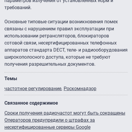
параметров излучения от установленных норм и
требований.
Основные типовые ситуации возникновения помех
связаны с нарушением правил эксплуатации при
использовании ретрансляторов, блокираторов
сотовой связи, несертифицированных телефонных
аппаратов стандарта DECT, теле- и радиооборудования
широкополосного доступа, которые не требуют
получения разрешительных документов.
Темы
частотное регулирование
Роскомнадзор
Связанное содержимое
Сроки получения радиочастот могут быть сокращены
Операторов предупредили о штрафах за
несертифицированные серверы Google