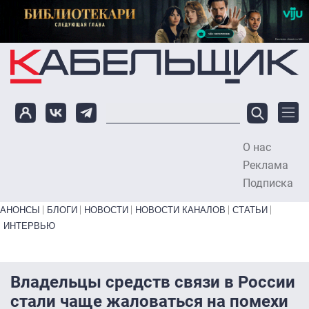
Перейти к основному содержанию
О нас
To
Реклама
Подписка
Primary links bottom
АНОНСЫ
БЛОГИ
НОВОСТИ
НОВОСТИ КАНАЛОВ
СТАТЬИ
ИНТЕРВЬЮ
Владельцы средств связи в России
стали чаще жаловаться на помехи