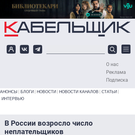
Перейти к основному содержанию
О нас
To
Реклама
Подписка
Primary links bottom
АНОНСЫ
БЛОГИ
НОВОСТИ
НОВОСТИ КАНАЛОВ
СТАТЬИ
ИНТЕРВЬЮ
В России возросло число
неплательщиков