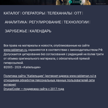
Primary links
КАТАЛОГ
ОПЕРАТОРЫ
ТЕЛЕКАНАЛЫ
ОТТ
АНАЛИТИКА
РЕГУЛИРОВАНИЕ
ТЕХНОЛОГИИ
ЗАРУБЕЖЬЕ
КАЛЕНДАРЬ
Token Block
Все права на материалы и новости, опубликованные на сайте
www.cableman.ru
, охраняются в соответствии с законодательством РФ.
Допускается цитирование без согласования с редакцией не более трети
от объема оригинального материала, с обязательной прямой
гиперссылкой.
©2005 - 2026 «Кабельщик»
Политика сайта "Кабельщик" (интернет-адреса
www.cableman.ru
) в
отношении обработки персональных данных пользователей сети
интернет
DrupalCoder — поддержка сайта c 2017 года