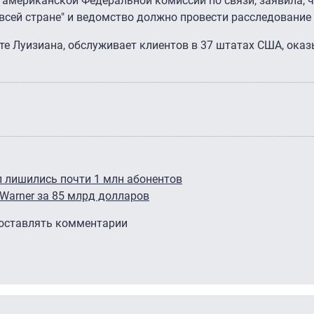
ь американской Федеральной комиссии по связи, заявила, 
всей стране" и ведомство должно провести расследование н
ате Луизиана, обслуживает клиентов в 37 штатах США, ока
 лишились почти 1 млн абонентов
Warner за 85 млрд долларов
 оставлять комментарии