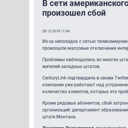
В сети американского
произошел сбой
28.12.2018 11:04
Из-за неполадок с сетью телекоммуник
произошли массовые отключения интер
Проблемы наблюдались во многих штат
жителей западных штатов.
CenturyLink подтвердила в своем Twitt
компании уже работают над устранени
количество клиентов, которых эта про
Кроме рядовых абонентов, сбой затро
организаций: департамент образования
штате Монтана.