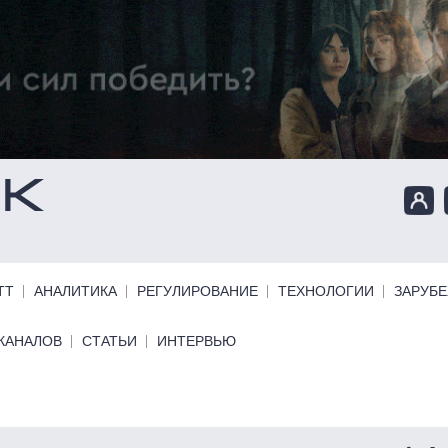
ТТ
АНАЛИТИКА
РЕГУЛИРОВАНИЕ
ТЕХНОЛОГИИ
ЗАРУБ
КАНАЛОВ
СТАТЬИ
ИНТЕРВЬЮ