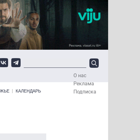
О нас
Top Menu
Реклама
ЕЖЬЕ
КАЛЕНДАРЬ
Подписка