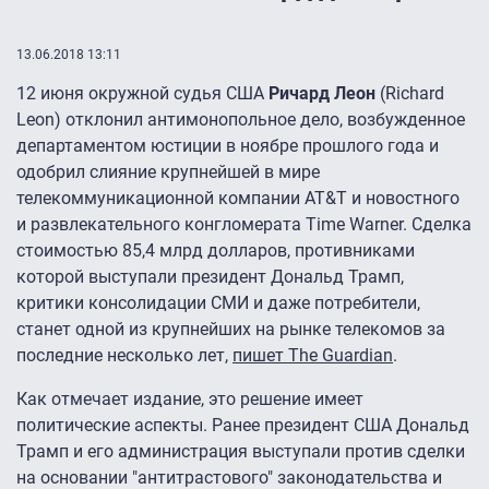
13.06.2018 13:11
12 июня окружной судья США
Ричард Леон
(Richard
Leon) отклонил антимонопольное дело, возбужденное
департаментом юстиции в ноябре прошлого года и
одобрил слияние крупнейшей в мире
телекоммуникационной компании AT&T и новостного
и развлекательного конгломерата Time Warner. Сделка
стоимостью 85,4 млрд долларов, противниками
которой выступали президент Дональд Трамп,
критики консолидации СМИ и даже потребители,
станет одной из крупнейших на рынке телекомов за
последние несколько лет,
пишет The Guardian
.
Как отмечает издание, это решение имеет
политические аспекты. Ранее президент США Дональд
Трамп и его администрация выступали против сделки
на основании "антитрастового" законодательства и