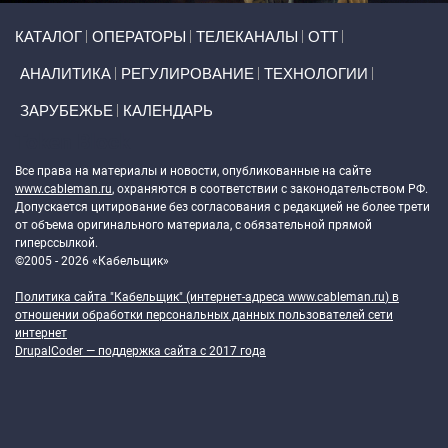
Primary links
КАТАЛОГ
ОПЕРАТОРЫ
ТЕЛЕКАНАЛЫ
ОТТ
АНАЛИТИКА
РЕГУЛИРОВАНИЕ
ТЕХНОЛОГИИ
ЗАРУБЕЖЬЕ
КАЛЕНДАРЬ
Token Block
Все права на материалы и новости, опубликованные на сайте
www.cableman.ru
, охраняются в соответствии с законодательством РФ.
Допускается цитирование без согласования с редакцией не более трети
от объема оригинального материала, с обязательной прямой
гиперссылкой.
©2005 - 2026 «Кабельщик»
Политика сайта "Кабельщик" (интернет-адреса
www.cableman.ru
) в
отношении обработки персональных данных пользователей сети
интернет
DrupalCoder — поддержка сайта c 2017 года