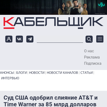
Перейти к основному содержанию
О нас
To
Реклама
Подписка
Primary links bottom
АНОНСЫ
БЛОГИ
НОВОСТИ
НОВОСТИ КАНАЛОВ
СТАТЬИ
ИНТЕРВЬЮ
Суд США одобрил слияние AT&T и
Time Warner за 85 млрд долларов