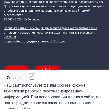
www.cableman.ru
, охраняются в соответствии с законодательством РФ.
Допускается цитирование без согласования с редакцией не более трети
от объема оригинального материала, с обязательной прямой
гиперссылкой.
©2005 - 2026 «Кабельщик»
Политика сайта "Кабельщик" (интернет-адреса
www.cableman.ru
) в
отношении обработки персональных данных пользователей сети
интернет
DrupalCoder — поддержка сайта c 2017 года
Согласен
Наш сайт использует файлы cookie и схожие
технологии работы с персонализированной
Подпишитесь
информацией. При использовании данного сайта, вы
на ежедневную рассылку
подтверждаете свое согласие на использование
«Кабельщика»
файлов cookie.