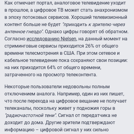
Как отмечает портал, аналоговое телевидение уходит
в прошлое, а цифровое ТВ может стать анахронизмом
в эпоху потоковых сервисов. Хороший телевизионный
контент больше не будет
"приходить к зрителю через
антенное гнездо"
. Однако цифры говорят об обратном.
Согласно
исследованию Nielsen
, на данный момент на
стриминговые сервисы приходится 26% от общего
времени телесмотрения в США. При этом сетевое и
кабельное телевидение пока сохраняют свои позиции:
на них приходится 64% от общего времени,
затраченного на просмотр телеконтента.
Некоторые пользователи недовольны полным
отключением аналога. Например, один из них пишет,
что после перехода на цифровое вещание не получает
телеканалы, поскольку живет у подножия горы в
"радиочастотной тени"
. Сигнал от передатчика не
доходит до дома. Другие зрители подтверждают
информацию – цифровой сигнал у них сильно