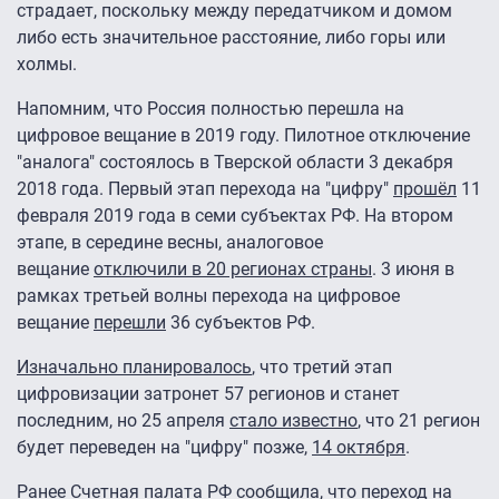
страдает, поскольку между передатчиком и домом
либо есть значительное расстояние, либо горы или
холмы.
Напомним, что Россия полностью перешла на
цифровое вещание в 2019 году. Пилотное отключение
"аналога" состоялось в Тверской области 3 декабря
2018 года. Первый этап перехода на "цифру"
прошёл
11
февраля 2019 года в семи субъектах РФ. На втором
этапе, в середине весны, аналоговое
вещание
отключили в 20 регионах страны
. 3 июня в
рамках третьей волны перехода на цифровое
вещание
перешли
36 субъектов РФ.
Изначально планировалось
, что третий этап
цифровизации затронет 57 регионов и станет
последним, но 25 апреля
стало известно
, что 21 регион
будет переведен на "цифру" позже,
14 октября
.
Ранее Счетная палата РФ сообщила, что переход на