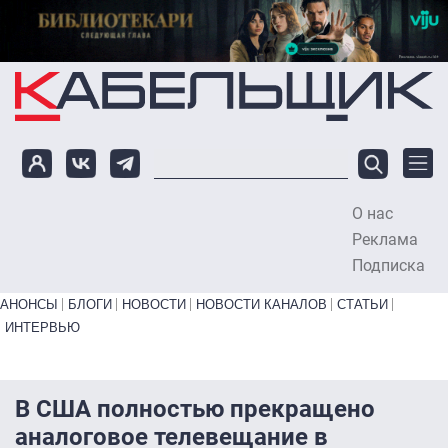
Перейти к основному содержанию
О нас
To
Реклама
Подписка
Primary links bottom
АНОНСЫ
БЛОГИ
НОВОСТИ
НОВОСТИ КАНАЛОВ
СТАТЬИ
ИНТЕРВЬЮ
В США полностью прекращено
аналоговое телевещание в