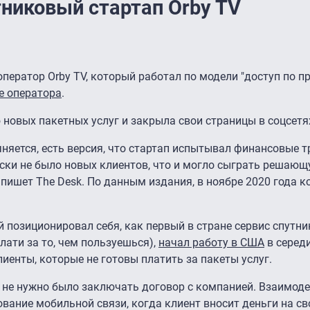
никовый стартап Orby TV
ератор Orby TV, который работал по модели "доступ по пр
е оператора
.
 новых пакетных услуг и закрыла свои страницы в соцсетя
няется, есть версия, что стартап испытывал финансовые т
ески не было новых клиентов, что и могло сыграть решающ
 пишет The Desk. По данным издания, в ноябре 2020 года 
 позиционировал себя, как первый в стране сервис спутни
лати за то, чем пользуешься),
начал работу в США
в середи
иенты, которые не готовы платить за пакеты услуг.
 не нужно было заключать договор с компанией. Взаимоде
ание мобильной связи, когда клиент вносит деньги на св