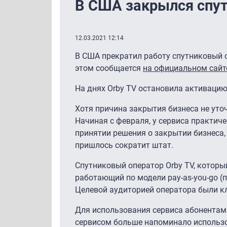
В США закрылся спут
12.03.2021 12:14
В США прекратил работу спутниковый оп
этом сообщается
на официальном сайт
На днях Orby TV остановила активацию
Хотя причина закрытия бизнеса не уточ
Начиная с февраля, у сервиса практич
принятии решения о закрытии бизнеса,
пришлось сократит штат.
Спутниковый оператор Orby TV, который
работающий по модели pay-as-you-go (п
Целевой аудиторией оператора были кл
Для использования сервиса абонентам
сервисом больше напоминало использов