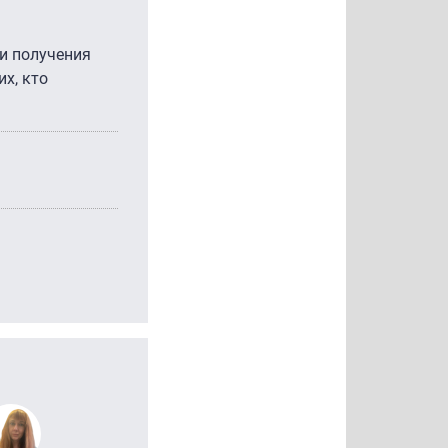
и получения
х, кто