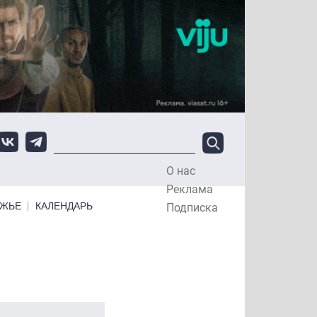
О нас
Top Menu
Реклама
ЕЖЬЕ
КАЛЕНДАРЬ
Подписка