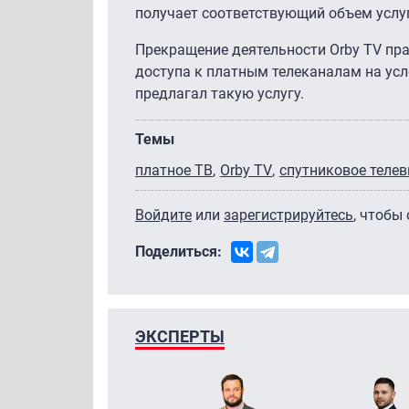
получает соответствующий объем услуг
Прекращение деятельности Orby TV пр
доступа к платным телеканалам на усл
предлагал такую услугу.
Темы
платное ТВ
Orby TV
спутниковое теле
Войдите
или
зарегистрируйтесь
, чтобы
Поделиться:
ЭКСПЕРТЫ