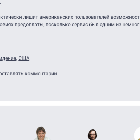
.
актически лишит американских пользователей возможност
овиях предоплаты, посколько сервис был одним из немноги
видение
США
 оставлять комментарии