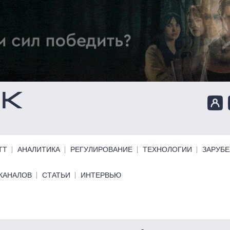
ТТ
АНАЛИТИКА
РЕГУЛИРОВАНИЕ
ТЕХНОЛОГИИ
ЗАРУБ
КАНАЛОВ
СТАТЬИ
ИНТЕРВЬЮ