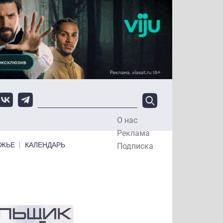
О нас
Top Menu
Реклама
ЕЖЬЕ
КАЛЕНДАРЬ
Подписка