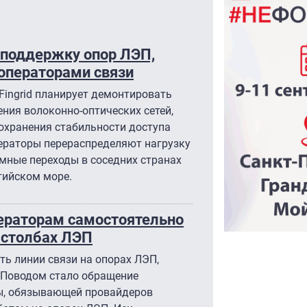
 поддержку опор ЛЭП,
операторами связи
Fingrid планирует демонтировать
ния волоконно-оптических сетей,
охранения стабильности доступа
ераторы перераспределяют нагрузку
мные переходы в соседних странах
тийском море.
ераторам самостоятельно
 столбах ЛЭП
ть линии связи на опорах ЛЭП,
 Поводом стало обращение
мы, обязывающей провайдеров