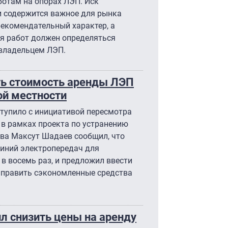
ботам на опорах ЛЭП. Иск
и содержится важное для рынка
рекомендательный характер, а
ия работ должен определяться
 владельцем ЛЭП.
ь стоимость аренды ЛЭП
ой местности
тупило с инициативой пересмотра
 в рамках проекта по устранению
тва Максут Шадаев сообщил, что
линий электропередач для
в восемь раз, и предложил ввести
аправить сэкономленные средства
л снизить цены на аренду