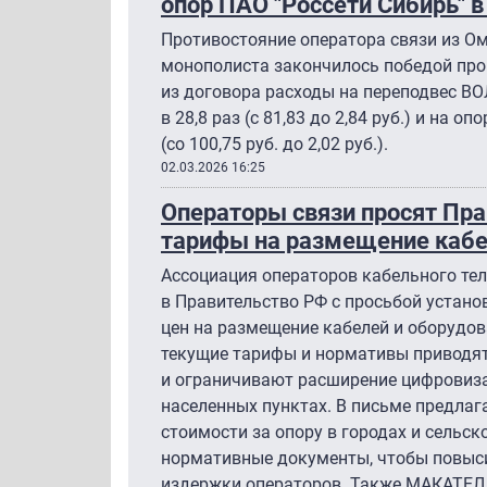
опор ПАО "Россети Сибирь" в
Противостояние оператора связи из Ом
монополиста закончилось победой про
из договора расходы на переподвес ВОЛ
в 28,8 раз (с 81,83 до 2,84 руб.) и на оп
(со 100,75 руб. до 2,02 руб.).
02.03.2026 16:25
Операторы связи просят Пра
тарифы на размещение кабе
Ассоциация операторов кабельного те
в Правительство РФ с просьбой устано
цен на размещение кабелей и оборудов
текущие тарифы и нормативы приводят
и ограничивают расширение цифровиза
населенных пунктах. В письме предлаг
стоимости за опору в городах и сельск
нормативные документы, чтобы повыси
издержки операторов. Также МАКАТЕЛ 