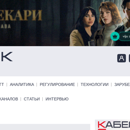
ТТ
АНАЛИТИКА
РЕГУЛИРОВАНИЕ
ТЕХНОЛОГИИ
ЗАРУБ
КАНАЛОВ
СТАТЬИ
ИНТЕРВЬЮ