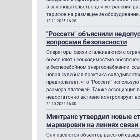
в законодательство для устранения р
тарифов на размещение оборудования.
13.11.2025 16:28
"Россети" объяснили недопу
вопросами безопасности
Операторы связи сталкиваются с огран
объясняют необходимостью обеспечени
в бесперебойном энергоснабжении, ссы
новая судебная практика складывается
предполагает, что "Россети" использую
размера платежей. Также ассоциация 
недостаточно активно контролирует во
22.10.2025 16:30
Минтранс утвердил новые с
маркировки на линиях связи
Они касаются объектов высотой свыше