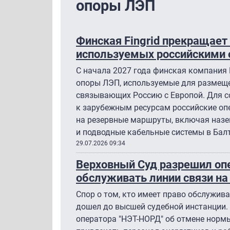
опоры ЛЭП
Финская Fingrid прекращает
используемых российскими 
С начала 2027 года финская компания 
опоры ЛЭП, используемые для размеще
связывающих Россию с Европой. Для с
к зарубежным ресурсам российские оп
на резервные маршруты, включая назе
и подводные кабельные системы в Бал
29.07.2026 09:34
Верховный Суд разрешил оп
обслуживать линии связи на
Спор о том, кто имеет право обслужива
дошел до высшей судебной инстанции.
оператора "НЭТ-НОРД" об отмене нор