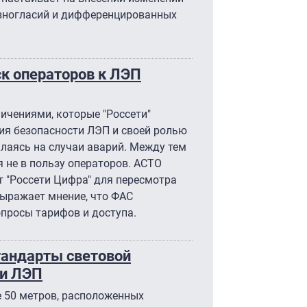
азногласий и дифференцированных
ск операторов к ЛЭП
ичениями, которые "Россети"
я безопасности ЛЭП и своей ролью
лаясь на случаи аварий. Между тем
 не в пользу операторов. АСТО
т "Россети Цифра" для пересмотра
выражает мнение, что ФАС
просы тарифов и доступа.
тандарты световой
 и ЛЭП
 50 метров, расположенных