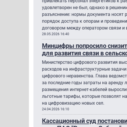
привлекать персонал энергетиков к ра
удовлетворен не был, однако в решени
разъяснение: нормы документа носят 
порядок доступа к опорам и проведен
договором между оператором связи и
28.05.2026 16:40
Минцифры попросило снизит
для развития связи в сельск
Министерство цифрового развития выс
расходов на инфраструктурные задачи
цифрового неравенства. Глава ведомс
за последние годы затраты на аренду 
размещения интернет-кабелей выросли 
льготные тарифы, которые позволят н
на цифровизацию новых сел.
24.04.2026 16:10
Кассационный суд постанови