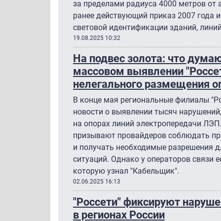
за пределами радиуса 4000 метров от
ранее действующий приказ 2007 года и
световой идентификации зданий, линий
19.08.2025 10:32
На подвес золота: что дума
массовом выявлении "Россе
нелегального размещения о
В конце мая региональные филиалы "Ро
новости о выявлении тысяч нарушений
на опорах линий электропередачи ЛЭП.
призывают провайдеров соблюдать пр
и получать необходимые разрешения 
ситуаций. Однако у операторов связи ес
которую узнал "Кабельщик".
02.06.2025 16:13
"Россети" фиксируют наруш
в регионах России