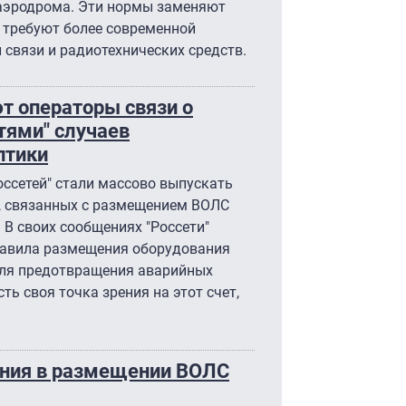
 аэродрома. Эти нормы заменяют
 требуют более современной
 связи и радиотехнических средств.
ют операторы связи о
тями" случаев
птики
ссетей" стали массово выпускать
, связанных с размещением ВОЛС
 В своих сообщениях "Россети"
авила размещения оборудования
для предотвращения аварийных
ть своя точка зрения на этот счет,
ения в размещении ВОЛС