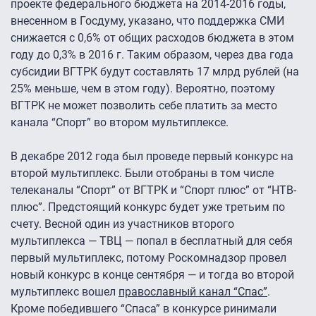
проекте федерального бюджета на 2014-2016 годы,
внесенном в Госдуму, указано, что поддержка СМИ
снижается с 0,6% от общих расходов бюджета в этом
году до 0,3% в 2016 г. Таким образом, через два года
субсидии ВГТРК будут составлять 17 млрд рублей (на
25% меньше, чем в этом году). Вероятно, поэтому
ВГТРК не может позволить себе платить за место
канала “Спорт” во втором мультиплексе.
В декабре 2012 года был проведе первый конкурс на
второй мультиплекс. Были отобраны в том числе
телеканалы “Спорт” от ВГТРК и “Спорт плюс” от “НТВ-
плюс”. Предстоящий конкурс будет уже третьим по
счету. Весной один из участников второго
мультиплекса — ТВЦ — попал в бесплатный для себя
первый мультиплекс, потому Роскомнадзор провел
новый конкурс в конце сентября — и тогда во второй
мультиплекс вошел
православный канал “Спас”
.
Кроме победившего “Спаса” в конкурсе ринимали