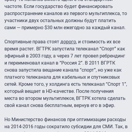
частоте. Если государство будет финансировать
распространение каналов из первого мультиплекса, то
участники двух остальных должны будут платить
сами — примерно $30 млн ежегодно за каждый канал.
Спортивные права стоят
дорого
, и стоимость их все
время растет. ВГТРК запустила телеканал “Спорт” как
эфирный в 2003 году, а через 7 лет провел ребрендинг
и переименовал канал в “Россия 2”. В 2011 ВГРТК
снова запустила вещание канала “спорт”, но уже как
платного телеканала для кабельных и спутниковых
сетей. Кроме того, у холдинга есть телеканал “Спорт 1”,
который вещает в HD-качестве. После получения
места во втором мультиплексе, ВГТРК хотела сделать
свой канал снова бесплатным, вернув его в эфир.
Но Министерство финансов при оптимизации расходы
на 2014-2016 годы сократило субсидии для СМИ. Так, в